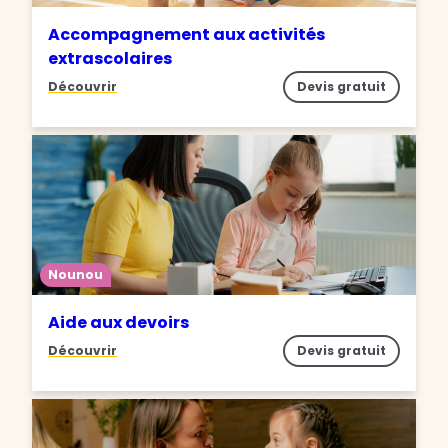
Accompagnement aux activités
extrascolaires
Découvrir
Devis gratuit
Nounou
Aide aux devoirs
Découvrir
Devis gratuit