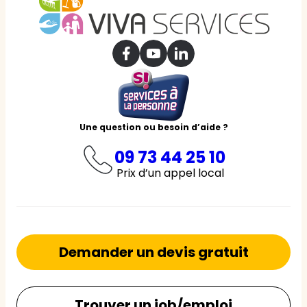
Une question ou besoin d’aide ?
09 73 44 25 10
Prix d’un appel local
Demander un devis gratuit
Trouver un job/emploi