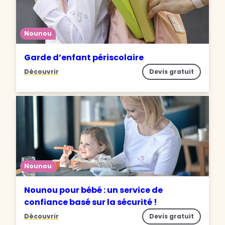
Nounou
Garde d’enfant périscolaire
Découvrir
Devis gratuit
Nounou
Nounou pour bébé : un service de
confiance basé sur la sécurité !
Découvrir
Devis gratuit