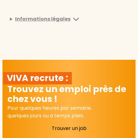
Informations légales
VIVA recrute :
Trouvez un emploi près de
chez vous !
Pour quelques heures par semaine,
quelques jours ou à temps plein.
Trouver un job