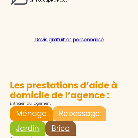
on s'occupe de tout !
Devis gratuit et personnalisé
Les prestations d’aide à
domicile de l’agence :
Entretien du logement
Ménage
Repassage
Jardin
Brico