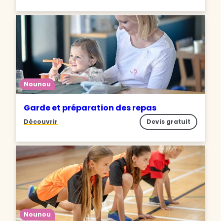
Nounou
Garde et préparation des repas
Découvrir
Devis gratuit
Nounou