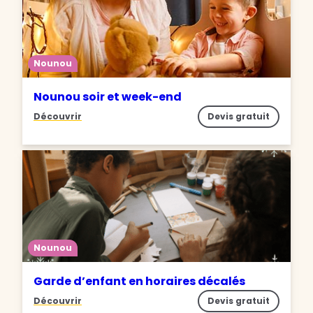
Nounou
Nounou soir et week-end
Découvrir
Devis gratuit
Nounou
Garde d’enfant en horaires décalés
Découvrir
Devis gratuit