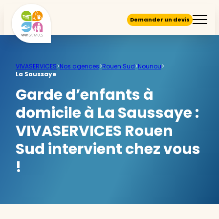
Demander un devis
VIVASERVICES
>
Nos agences
>
Rouen Sud
>
Nounou
>
La Saussaye
Garde d’enfants à
domicile à La Saussaye :
VIVASERVICES Rouen
Sud intervient chez vous
!