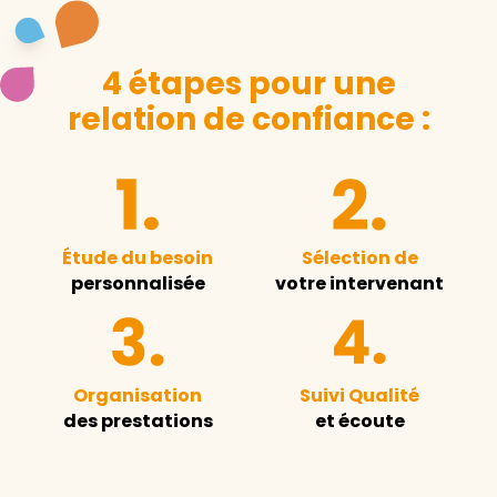
4 étapes pour une
relation de confiance :
Étude du besoin
Sélection de
personnalisée
votre intervenant
Organisation
Suivi Qualité
des prestations
et écoute