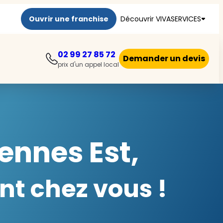
Ouvrir une franchise
Découvrir VIVASERVICES
02 99 27 85 72
Demander un devis
prix d'un appel local
ennes Est,
nt chez vous !