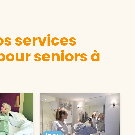
s services
pour seniors à
Seniors