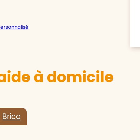
personnalisé
aide à domicile
Brico