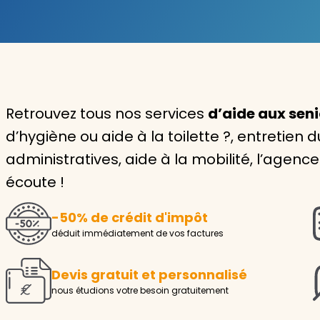
Garde d'enfants
Nounou
Aide à la personne
Retrouvez tous nos services
d’aide aux seni
Seniors
d’hygiène ou aide à la toilette ?, entretie
Handicaps
administratives, aide à la mobilité, l’agen
écoute !
Voir tous les services
-50% de crédit d'impôt
déduit immédiatement de vos factures
Devis gratuit et personnalisé
nous étudions votre besoin gratuitement