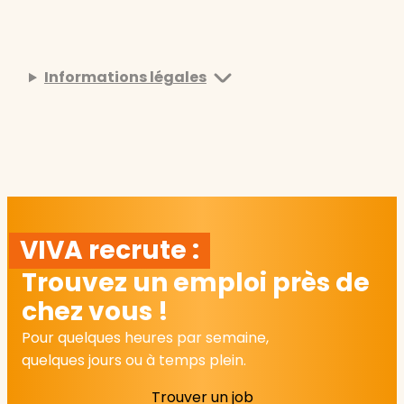
Informations légales
VIVA recrute :
Trouvez un emploi près de
chez vous !
Pour quelques heures par semaine,
quelques jours ou à temps plein.
Trouver un job