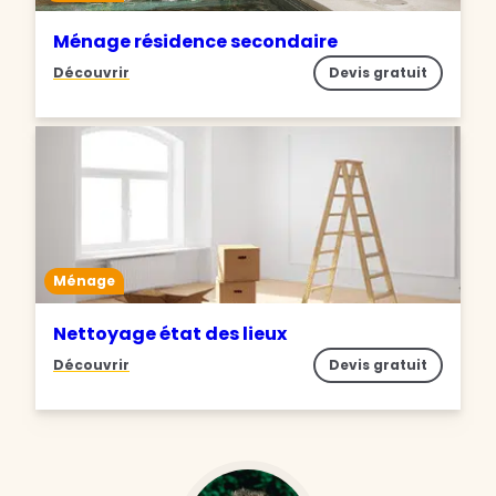
Ménage résidence secondaire
Découvrir
Devis gratuit
Ménage
Nettoyage état des lieux
Découvrir
Devis gratuit