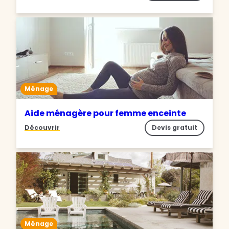
Ménage
Aide ménagère pour femme enceinte
Découvrir
Devis gratuit
Ménage