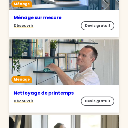
Ménage
Ménage sur mesure
Découvrir
Devis gratuit
Ménage
Nettoyage de printemps
Découvrir
Devis gratuit