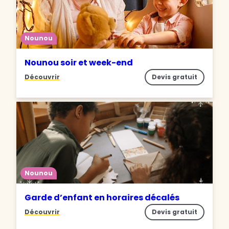
Nounou
Nounou soir et week-end
Découvrir
Devis gratuit
Nounou
Garde d’enfant en horaires décalés
Découvrir
Devis gratuit