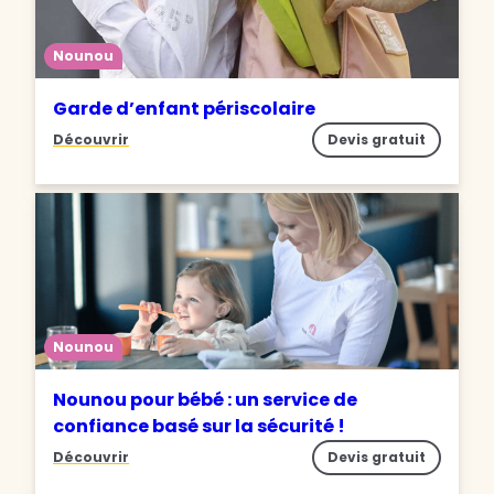
Nounou
Garde d’enfant périscolaire
Découvrir
Devis gratuit
Nounou
Nounou pour bébé : un service de
confiance basé sur la sécurité !
Découvrir
Devis gratuit