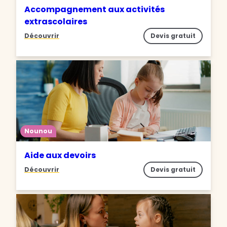
Accompagnement aux activités
extrascolaires
Découvrir
Devis gratuit
Nounou
Aide aux devoirs
Découvrir
Devis gratuit