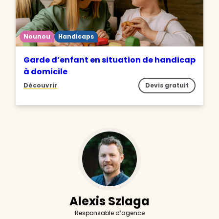
Nounou
Handicaps
Garde d’enfant en situation de handicap
à domicile
Découvrir
Devis gratuit
Alexis Szlaga
Responsable d’agence