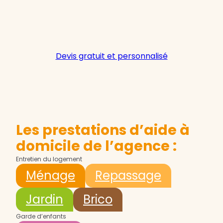
Devis gratuit et personnalisé
Les prestations d’aide à
domicile de l’agence :
Entretien du logement
Ménage
Repassage
Jardin
Brico
Garde d’enfants