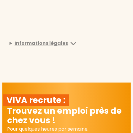
Informations légales
VIVA recrute :
Trouvez un emploi près de
chez vous !
Pour quelques heures par semaine,