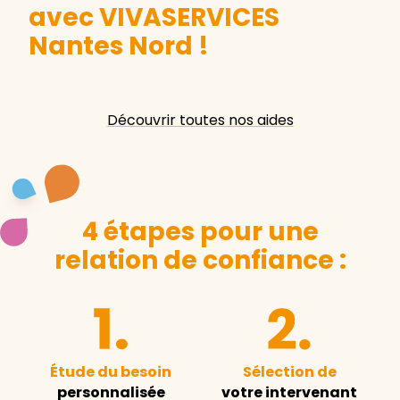
avec VIVASERVICES
Nantes Nord
!
Découvrir toutes nos aides
4 étapes pour une
relation de confiance :
Étude du besoin
Sélection de
personnalisée
votre intervenant