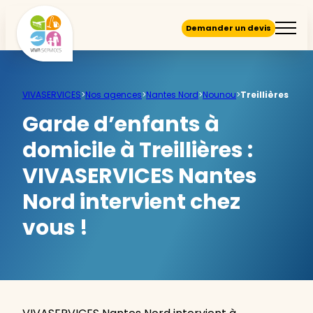
Demander un devis
VIVASERVICES
>
Nos agences
>
Nantes Nord
>
Nounou
>
Treillières
Garde d’enfants à
domicile à Treillières :
VIVASERVICES Nantes
Nord intervient chez
vous !