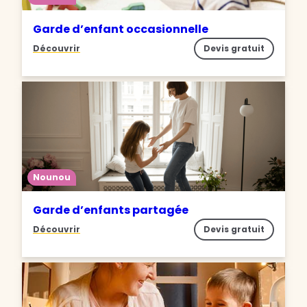
Garde d’enfant occasionnelle
Découvrir
Devis gratuit
Nounou
Garde d’enfants partagée
Découvrir
Devis gratuit