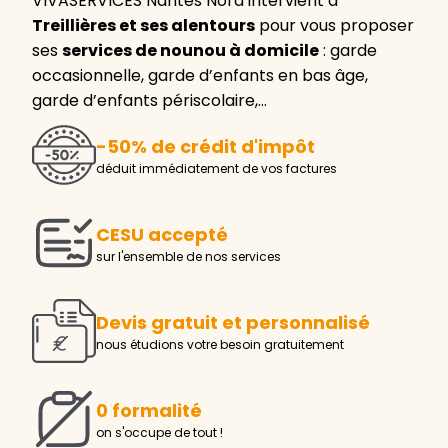
VIVASERVICES Nantes Nord intervient à
Treillières et ses alentours
pour vous proposer
ses
services de nounou à domicile
: garde
occasionnelle, garde d’enfants en bas âge,
garde d’enfants périscolaire,…
-50% de crédit d'impôt
déduit immédiatement de vos factures
CESU accepté
sur l'ensemble de nos services
Devis gratuit et personnalisé
nous étudions votre besoin gratuitement
0 formalité
on s'occupe de tout !