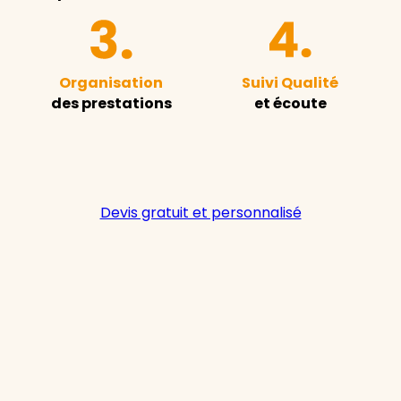
Organisation
Suivi Qualité
des prestations
et écoute
Devis gratuit et personnalisé