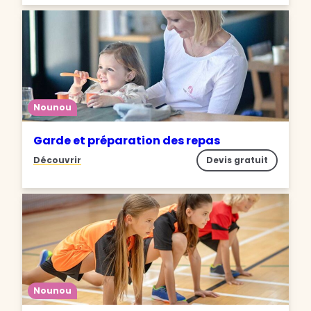
Nounou
Garde et préparation des repas
Découvrir
Devis gratuit
Nounou