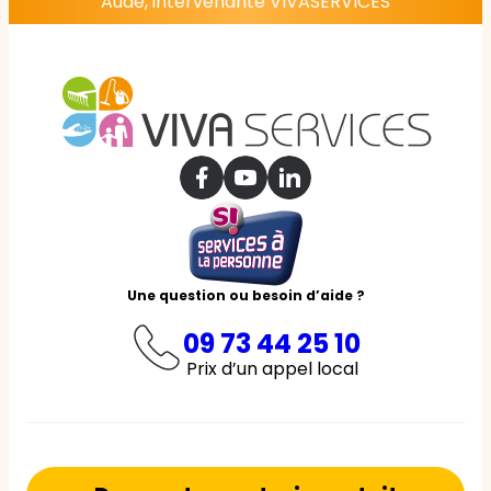
Aude, intervenante VIVASERVICES
Une question ou besoin d’aide ?
09 73 44 25 10
Prix d’un appel local