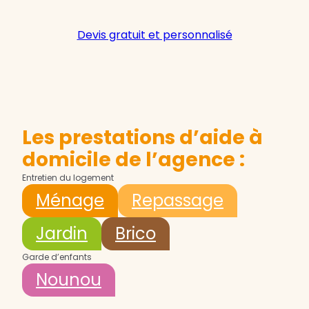
Devis gratuit et personnalisé
Les prestations d’aide à
domicile de l’agence :
Entretien du logement
Ménage
Repassage
Jardin
Brico
Garde d’enfants
Nounou