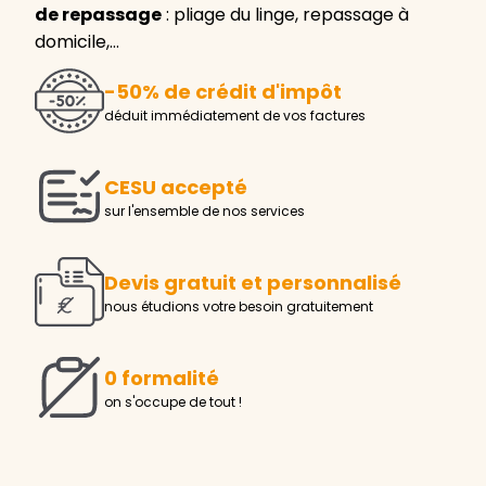
de repassage
: pliage du linge, repassage à
domicile,…
-50% de crédit d'impôt
déduit immédiatement de vos factures
CESU accepté
sur l'ensemble de nos services
Devis gratuit et personnalisé
nous étudions votre besoin gratuitement
0 formalité
on s'occupe de tout !