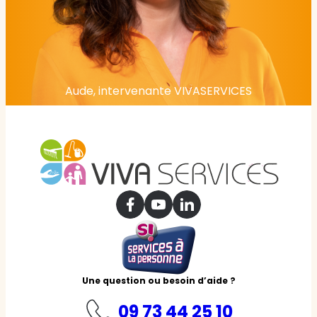
Aude, intervenante VIVASERVICES
Une question ou besoin d’aide ?
09 73 44 25 10