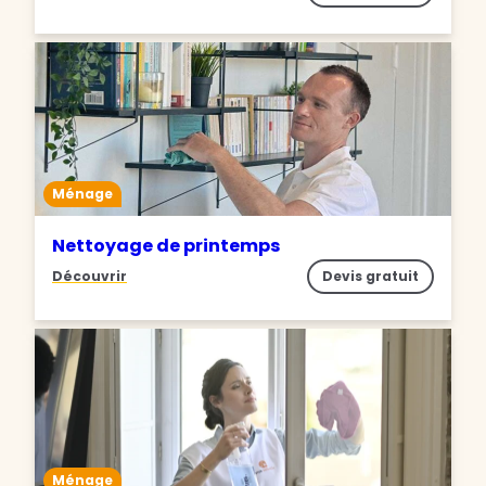
Ménage
Nettoyage de printemps
Découvrir
Devis gratuit
Ménage