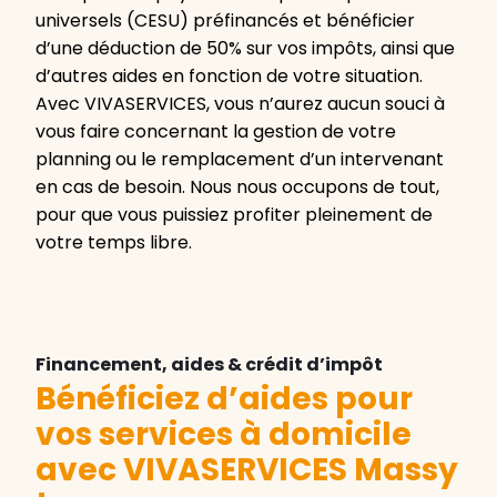
universels (CESU) préfinancés et bénéficier
d’une déduction de 50% sur vos impôts, ainsi que
d’autres aides en fonction de votre situation.
Avec VIVASERVICES, vous n’aurez aucun souci à
vous faire concernant la gestion de votre
planning ou le remplacement d’un intervenant
en cas de besoin. Nous nous occupons de tout,
pour que vous puissiez profiter pleinement de
votre temps libre.
Financement, aides & crédit d’impôt
Bénéficiez d’aides pour
vos services à domicile
avec VIVASERVICES Massy