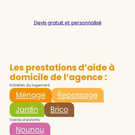
Devis gratuit et personnalisé
Les prestations d’aide à
domicile de l’agence :
Entretien du logement
Ménage
Repassage
Jardin
Brico
Garde d’enfants
Nounou