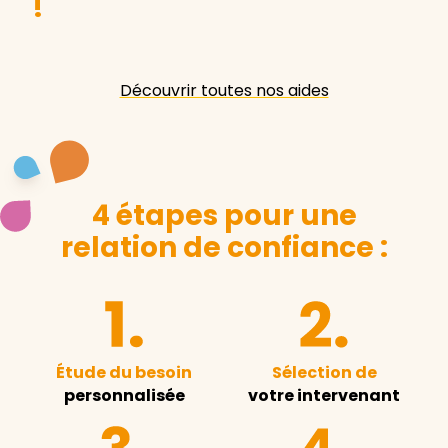
!
Découvrir toutes nos aides
4 étapes pour une
relation de confiance :
Étude du besoin
Sélection de
personnalisée
votre intervenant