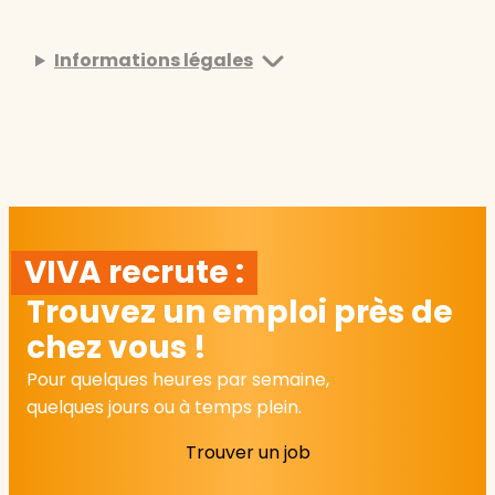
Informations légales
VIVA recrute :
Trouvez un emploi près de
chez vous !
Pour quelques heures par semaine,
quelques jours ou à temps plein.
Trouver un job