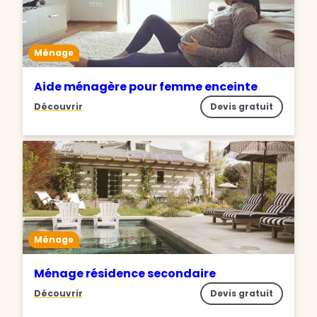
Ménage
Aide ménagère pour femme enceinte
Découvrir
Devis gratuit
Ménage
Ménage résidence secondaire
Découvrir
Devis gratuit