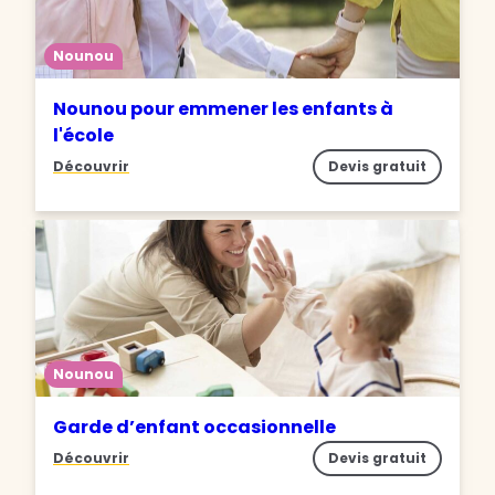
Nounou
Nounou pour emmener les enfants à
l'école
Découvrir
Devis gratuit
Nounou
Garde d’enfant occasionnelle
Découvrir
Devis gratuit