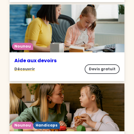
Nounou
Aide aux devoirs
Découvrir
Devis gratuit
Nounou
Handicaps