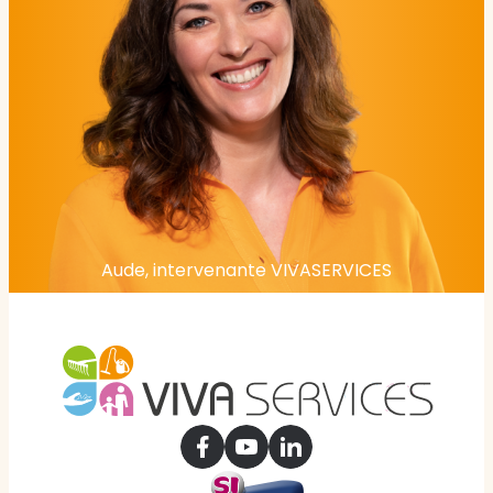
Aude, intervenante VIVASERVICES