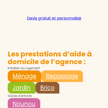
Devis gratuit et personnalisé
Les prestations d’aide à
domicile de l’agence :
Entretien du logement
Ménage
Repassage
Jardin
Brico
Garde d’enfants
Nounou