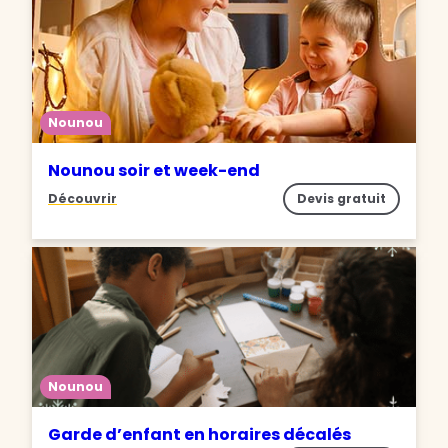
Nounou
Nounou soir et week-end
Découvrir
Devis gratuit
Nounou
Garde d’enfant en horaires décalés