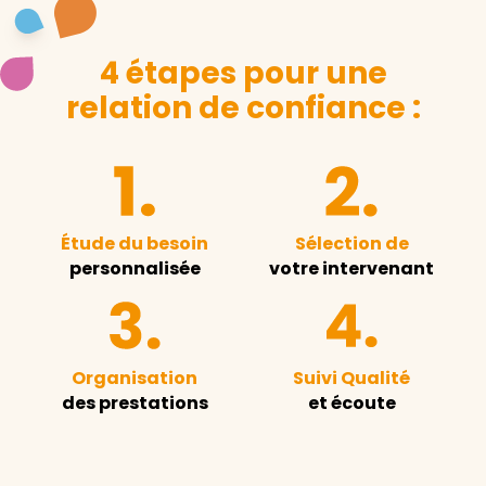
4 étapes pour une
relation de confiance :
Étude du besoin
Sélection de
personnalisée
votre intervenant
Organisation
Suivi Qualité
des prestations
et écoute