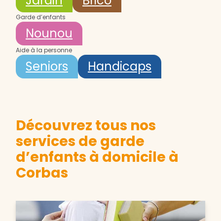
Jardin
Brico
Garde d’enfants
Nounou
Aide à la personne
Seniors
Handicaps
Découvrez tous nos
services de garde
d’enfants à domicile à
Corbas