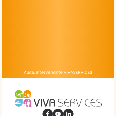
Aude, intervenante VIVASERVICES