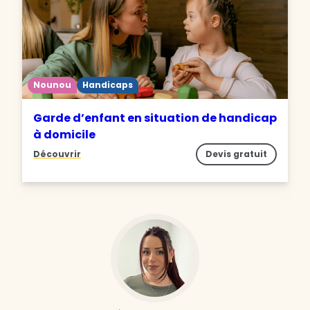
Nounou
Handicaps
Garde d’enfant en situation de handicap
à domicile
Découvrir
Devis gratuit