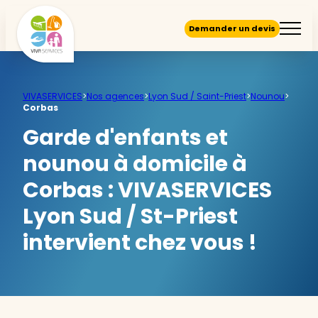
Demander un devis
VIVASERVICES
>
Nos agences
>
Lyon Sud / Saint-Priest
>
Nounou
>
Corbas
Garde d'enfants et
nounou à domicile à
Corbas :
VIVASERVICES
Lyon Sud / St-Priest
intervient chez vous !