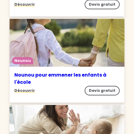
Découvrir
Devis gratuit
Nounou
Nounou pour emmener les enfants à
l'école
Découvrir
Devis gratuit