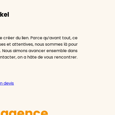
kel
 créer du lien. Parce qu’avant tout, ce
euses et attentives, nous sommes là pour
n. Nous aimons avancer ensemble dans
ontacter, on a hâte de vous rencontrer.
n devis
e agence