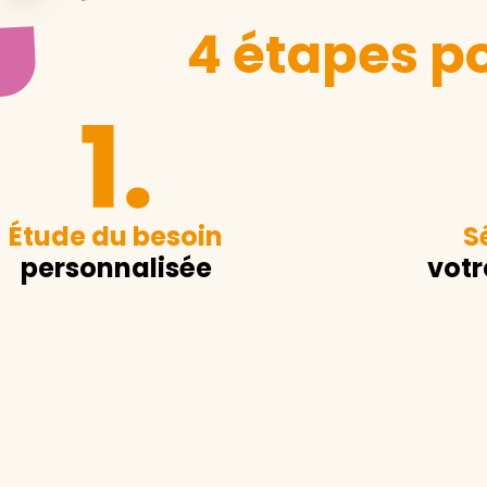
4 étapes po
Étude du besoin
S
personnalisée
votr