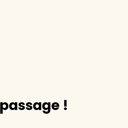
epassage !