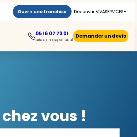
Ouvrir une franchise
Découvrir VIVASERVICES
05 16 07 73 01
Demander un devis
prix d'un appel local
 chez vous !