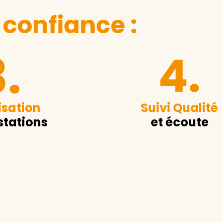
 confiance :
sation
Suivi Qualité
stations
et écoute