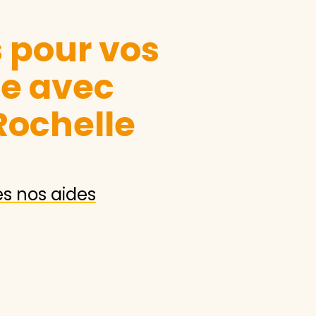
s pour vos
le avec
Rochelle
es nos aides