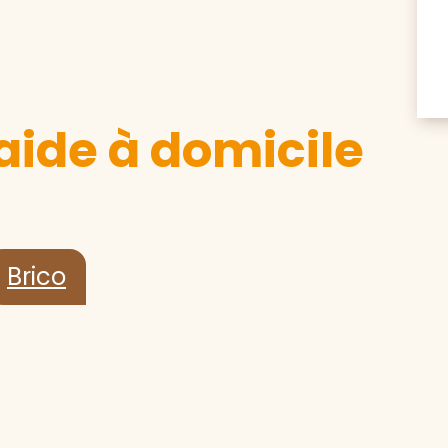
aide à domicile
Brico