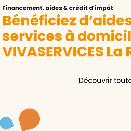
Financement, aides & crédit d’impôt
Bénéficiez d’aide
services à domici
VIVASERVICES La 
Découvrir tout