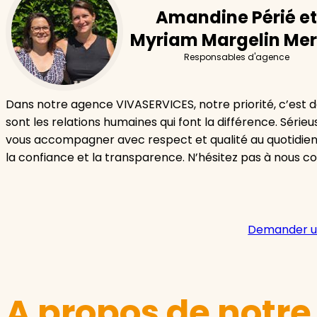
Amandine Périé et
Myriam Margelin Mer
Responsables d'agence
Dans notre agence VIVASERVICES, notre priorité, c’est de
sont les relations humaines qui font la différence. Séri
vous accompagner avec respect et qualité au quotidie
la confiance et la transparence. N’hésitez pas à nous c
Demander u
A propos de notr