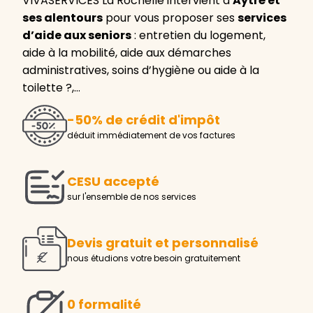
VIVASERVICES La Rochelle intervient à
Aytré et
ses alentours
pour vous proposer ses
services
d’aide aux seniors
: entretien du logement,
aide à la mobilité, aide aux démarches
administratives, soins d’hygiène ou aide à la
toilette ?,…
-50% de crédit d'impôt
déduit immédiatement de vos factures
CESU accepté
sur l'ensemble de nos services
Devis gratuit et personnalisé
nous étudions votre besoin gratuitement
0 formalité