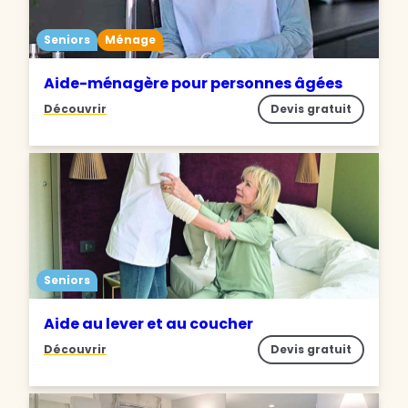
Seniors
Ménage
Aide-ménagère pour personnes âgées
Découvrir
Devis gratuit
Seniors
Aide au lever et au coucher
Découvrir
Devis gratuit