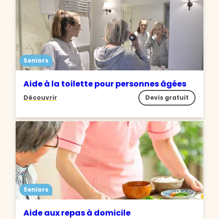
Seniors
Aide à la toilette pour personnes âgées
Découvrir
Devis gratuit
Seniors
Aide aux repas à domicile