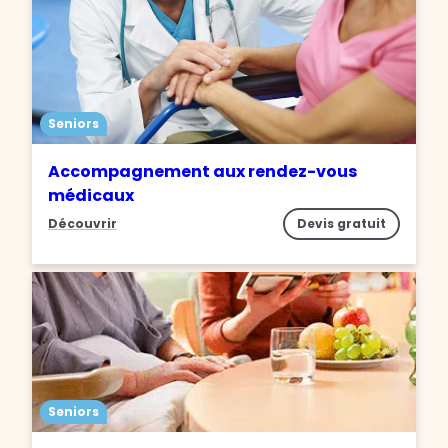
Seniors
Accompagnement aux rendez-vous
médicaux
Découvrir
Devis gratuit
Seniors