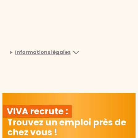
Informations légales
VIVA recrute :
Trouvez un emploi près de
chez vous !