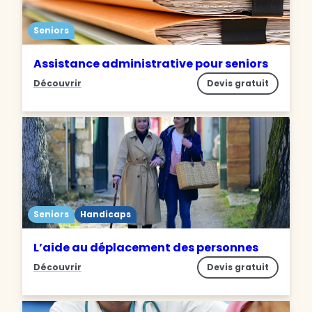
Seniors
Assistance administrative pour seniors
Découvrir
Devis gratuit
Seniors
Handicaps
L’aide au déplacement des personnes
Découvrir
Devis gratuit