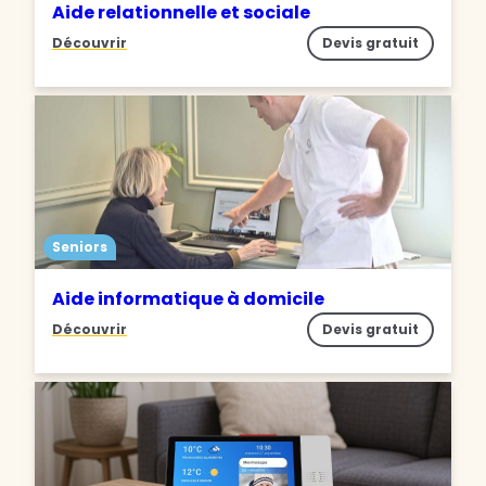
Aide relationnelle et sociale
Découvrir
Devis gratuit
Seniors
Aide informatique à domicile
Découvrir
Devis gratuit