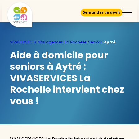
Demander un devis
VIVASERVICES
>
Nos agences
>
La Rochelle
>
Seniors
>
Aytré
Aide à domicile pour
seniors à Aytré :
VIVASERVICES La
Rochelle intervient chez
vous !