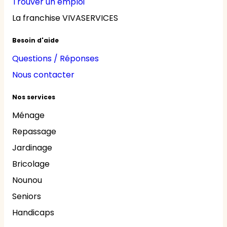
Trouver un emploi
La franchise VIVASERVICES
Besoin d'aide
Questions / Réponses
Nous contacter
Nos services
Ménage
Repassage
Jardinage
Bricolage
Nounou
Seniors
Handicaps