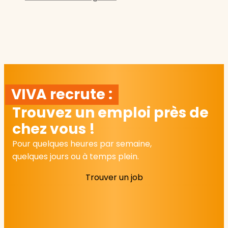
VIVA recrute :
Trouvez un emploi près de
chez vous !
Pour quelques heures par semaine,
quelques jours ou à temps plein.
Trouver un job