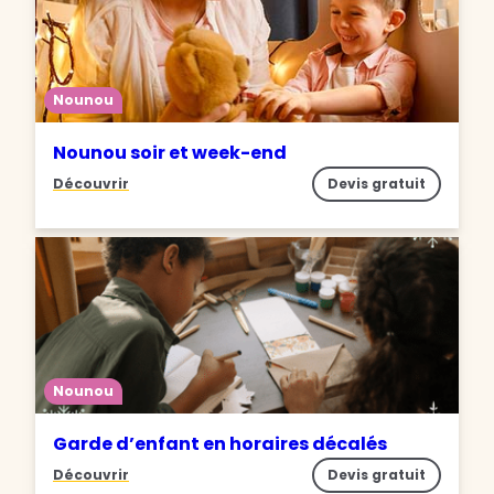
Nounou
Nounou soir et week-end
Découvrir
Devis gratuit
Nounou
Garde d’enfant en horaires décalés
Découvrir
Devis gratuit