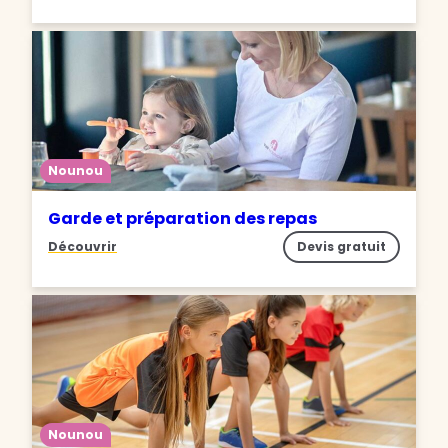
Nounou
Garde et préparation des repas
Découvrir
Devis gratuit
Nounou