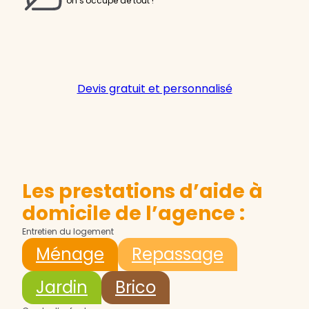
on s'occupe de tout !
Devis gratuit et personnalisé
Les prestations d’aide à
domicile de l’agence :
Entretien du logement
Ménage
Repassage
Jardin
Brico