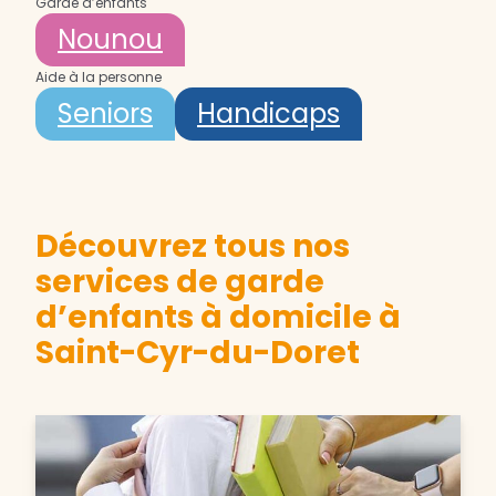
Garde d’enfants
Nounou
Aide à la personne
Seniors
Handicaps
Découvrez tous nos
services de garde
d’enfants à domicile à
Saint-Cyr-du-Doret