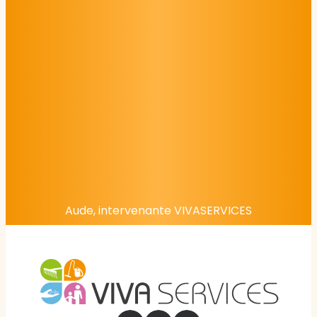
Aude, intervenante VIVASERVICES