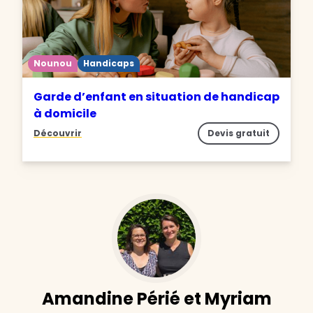
Nounou
Handicaps
Garde d’enfant en situation de handicap
à domicile
Découvrir
Devis gratuit
Amandine Périé et Myriam