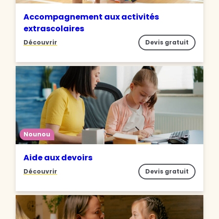
Accompagnement aux activités
extrascolaires
Découvrir
Devis gratuit
Nounou
Aide aux devoirs
Découvrir
Devis gratuit