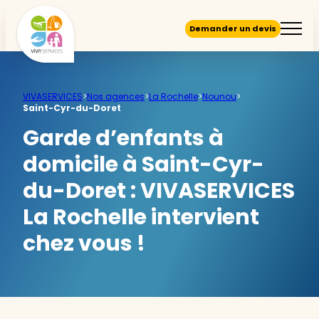
Demander un devis
VIVASERVICES
>
Nos agences
>
La Rochelle
>
Nounou
>
Saint-Cyr-du-Doret
Garde d’enfants à
domicile à Saint-Cyr-
du-Doret :
VIVASERVICES
La Rochelle intervient
chez vous !