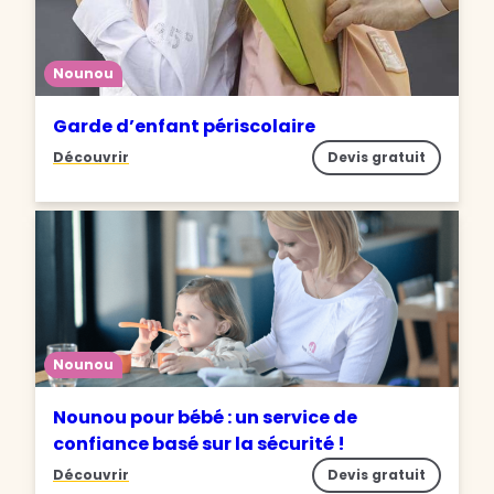
Nounou
Garde d’enfant périscolaire
Découvrir
Devis gratuit
Nounou
Nounou pour bébé : un service de
confiance basé sur la sécurité !
Découvrir
Devis gratuit