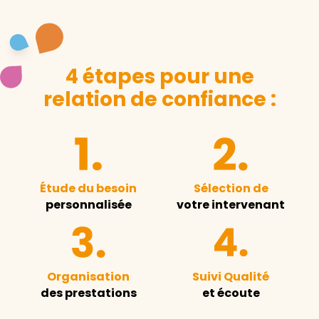
4 étapes pour une
relation de confiance :
Étude du besoin
Sélection de
personnalisée
votre intervenant
Organisation
Suivi Qualité
des prestations
et écoute