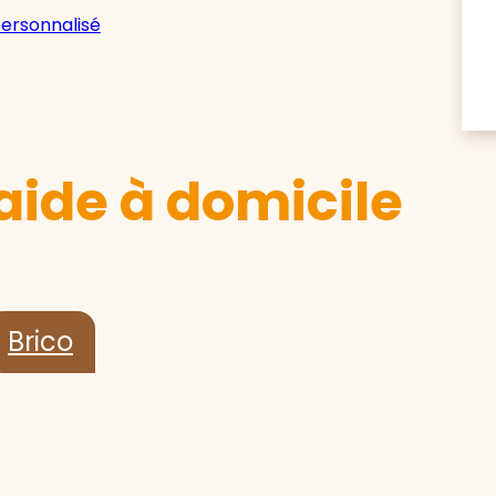
personnalisé
aide à domicile
Brico