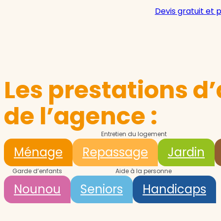
Devis gratuit et 
Les prestations d’
de l’agence :
Entretien du logement
Ménage
Repassage
Jardin
Garde d’enfants
Aide à la personne
Nounou
Seniors
Handicaps