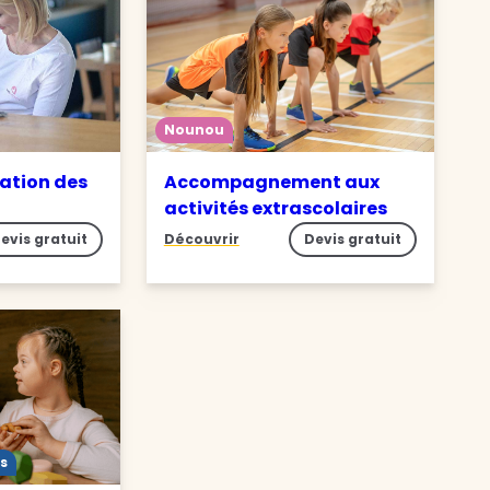
Nounou
ation des
Accompagnement aux
activités extrascolaires
evis gratuit
Découvrir
Devis gratuit
s