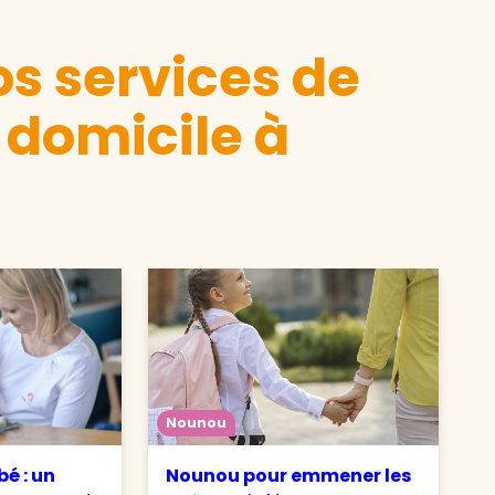
s services de
 domicile à
Nounou
é : un
Nounou pour emmener les