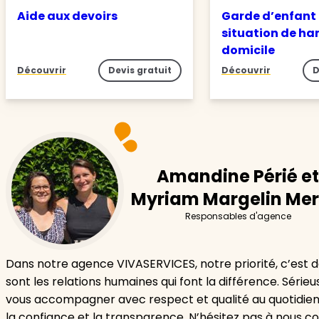
Aide aux devoirs
Garde d’enfant
situation de ha
domicile
Découvrir
Devis gratuit
Découvrir
D
Amandine Périé et
Myriam Margelin Mer
Responsables d'agence
Dans notre agence VIVASERVICES, notre priorité, c’est de
sont les relations humaines qui font la différence. Séri
vous accompagner avec respect et qualité au quotidie
la confiance et la transparence. N’hésitez pas à nous c