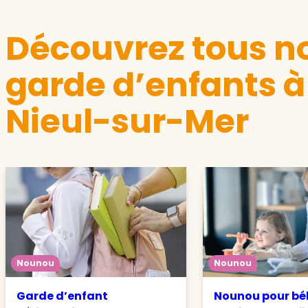
Découvrez tous no
garde d’enfants à
Nieul-sur-Mer
Nounou
Nounou
Garde d’enfant
Nounou pour béb