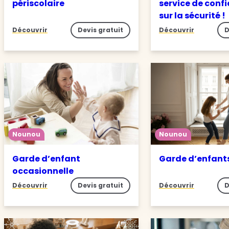
périscolaire
service de conf
sur la sécurité !
Découvrir
Devis gratuit
Découvrir
D
Nounou
Nounou
Garde d’enfant
Garde d’enfant
occasionnelle
Découvrir
Devis gratuit
Découvrir
D