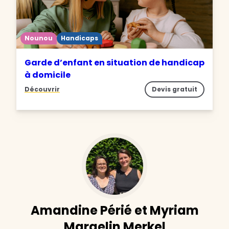
Nounou
Handicaps
Garde d’enfant en situation de handicap
à domicile
Découvrir
Devis gratuit
Amandine Périé et Myriam
Margelin Merkel