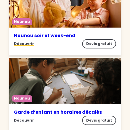
Nounou
Nounou soir et week-end
Découvrir
Devis gratuit
Nounou
Garde d’enfant en horaires décalés
Découvrir
Devis gratuit