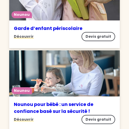
Nounou
Garde d’enfant périscolaire
Découvrir
Devis gratuit
Nounou
Nounou pour bébé : un service de
confiance basé sur la sécurité !
Découvrir
Devis gratuit