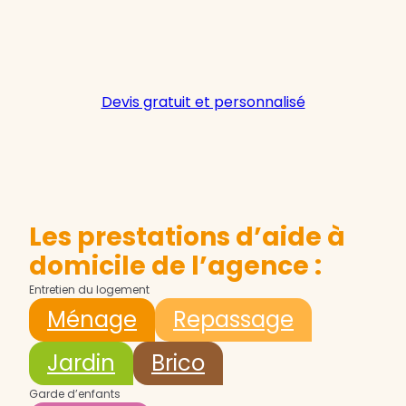
Devis gratuit et personnalisé
Les prestations d’aide à
domicile de l’agence :
Entretien du logement
Ménage
Repassage
Jardin
Brico
Garde d’enfants