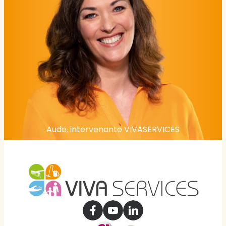
Aude, intervenante VIVASERVICES