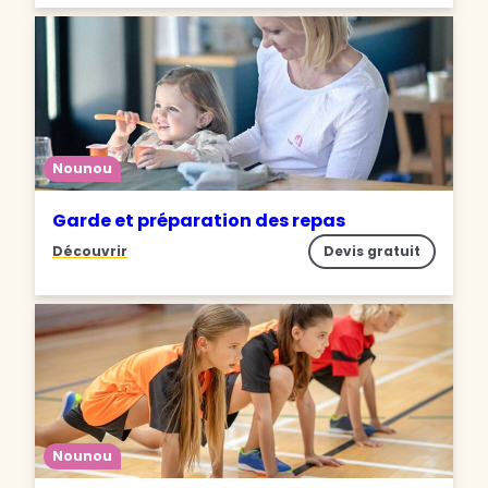
Nounou
Garde et préparation des repas
Découvrir
Devis gratuit
Nounou