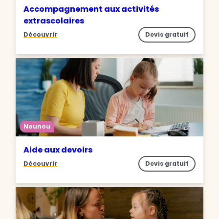
Accompagnement aux activités
extrascolaires
Découvrir
Devis gratuit
Nounou
Aide aux devoirs
Découvrir
Devis gratuit