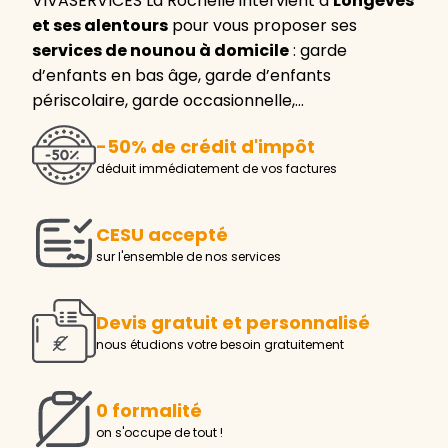
VIVASERVICES La Rochelle intervient à
Longèves
et ses alentours
pour vous proposer ses
services de nounou à domicile
: garde
d’enfants en bas âge, garde d’enfants
périscolaire, garde occasionnelle,…
-50% de crédit d'impôt
déduit immédiatement de vos factures
CESU accepté
sur l'ensemble de nos services
Devis gratuit et personnalisé
nous étudions votre besoin gratuitement
0 formalité
on s'occupe de tout !