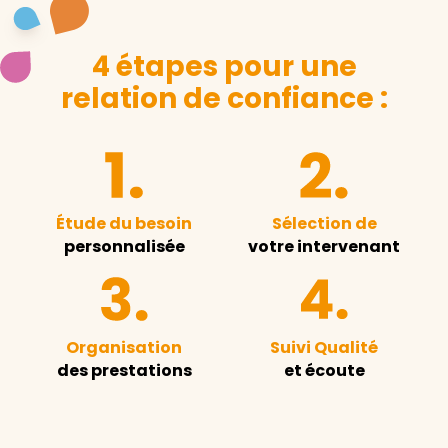
4 étapes pour une
relation de confiance :
Étude du besoin
Sélection de
personnalisée
votre intervenant
Organisation
Suivi Qualité
des prestations
et écoute