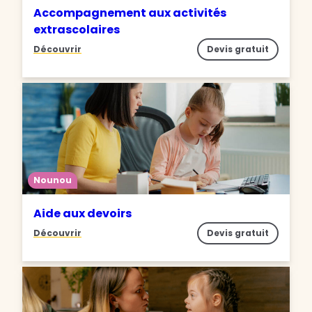
Accompagnement aux activités
extrascolaires
Découvrir
Devis gratuit
Nounou
Aide aux devoirs
Découvrir
Devis gratuit