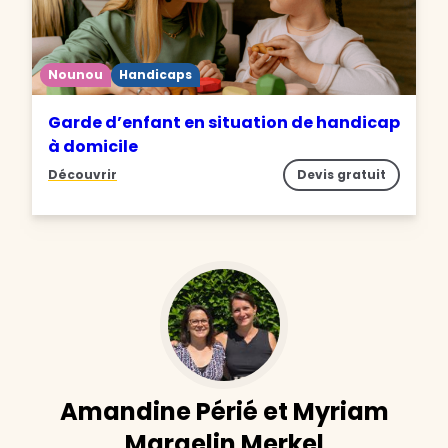
Nounou
Handicaps
Garde d’enfant en situation de handicap
à domicile
Découvrir
Devis gratuit
Amandine Périé et Myriam
Margelin Merkel