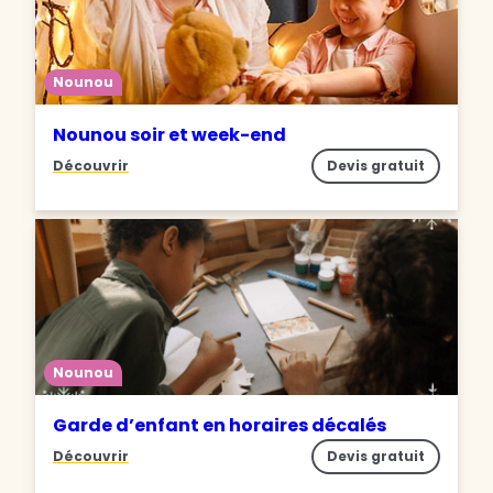
Nounou
Nounou soir et week-end
Découvrir
Devis gratuit
Nounou
Garde d’enfant en horaires décalés
Découvrir
Devis gratuit