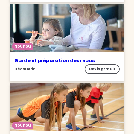
Nounou
Garde et préparation des repas
Découvrir
Devis gratuit
Nounou