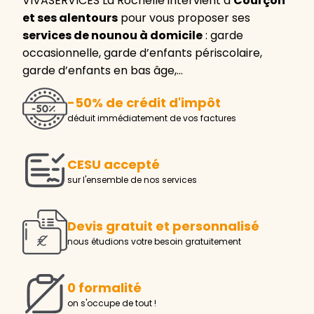
VIVASERVICES La Rochelle intervient à
Courçon
et ses alentours
pour vous proposer ses
services de nounou à domicile
: garde
occasionnelle, garde d’enfants périscolaire,
garde d’enfants en bas âge,…
-50% de crédit d'impôt
déduit immédiatement de vos factures
CESU accepté
sur l'ensemble de nos services
Devis gratuit et personnalisé
nous étudions votre besoin gratuitement
0 formalité
on s'occupe de tout !