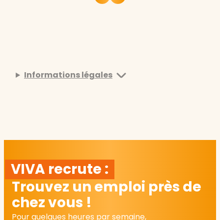
Informations légales
VIVA recrute :
Trouvez un emploi près de
chez vous !
Pour quelques heures par semaine,