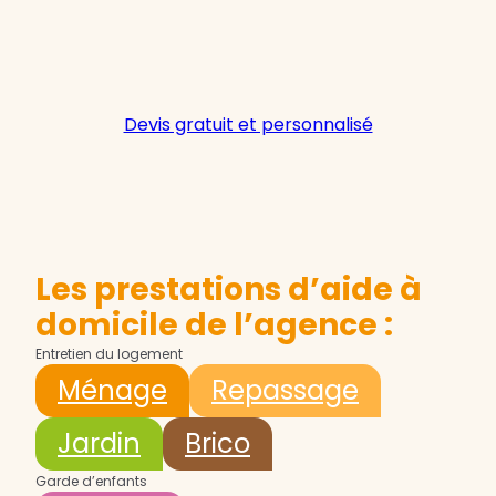
Devis gratuit et personnalisé
Les prestations d’aide à
domicile de l’agence :
Entretien du logement
Ménage
Repassage
Jardin
Brico
Garde d’enfants