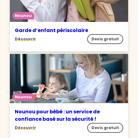
Nounou
Garde d’enfant périscolaire
Découvrir
Devis gratuit
Nounou
Nounou pour bébé : un service de
confiance basé sur la sécurité !
Découvrir
Devis gratuit