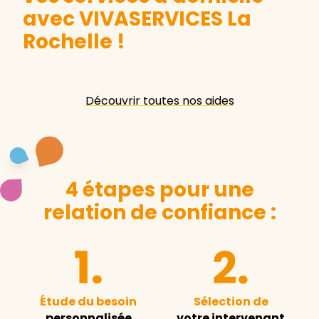
avec VIVASERVICES La
Rochelle
!
Découvrir toutes nos aides
4 étapes pour une
relation de confiance :
Étude du besoin
Sélection de
personnalisée
votre intervenant