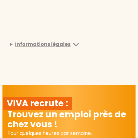
Informations légales
VIVA recrute :
Trouvez un emploi près de
chez vous !
Pour quelques heures par semaine,