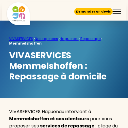
Demander un devis
VIVASERVICES
>
Nos agences
>
Haguenau
>
Repassage
>
Memmelshoffen
VIVASERVICES
Memmelshoffen :
Repassage à domicile
VIVASERVICES Haguenau intervient à
Memmelshoffen et ses alentours
pour vous
proposer ses
services de repassage
: pliage du