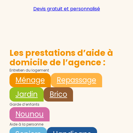
Devis gratuit et personnalisé
Les prestations d’aide à
domicile de l’agence :
Entretien du logement
Ménage
Repassage
Jardin
Brico
Garde d’enfants
Nounou
Aide à la personne