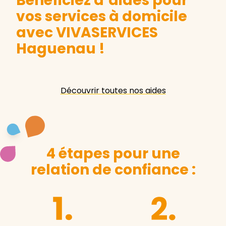
Bénéficiez d’aides pour
vos services à domicile
avec VIVASERVICES
Haguenau
!
Découvrir toutes nos aides
4 étapes pour une
relation de confiance :