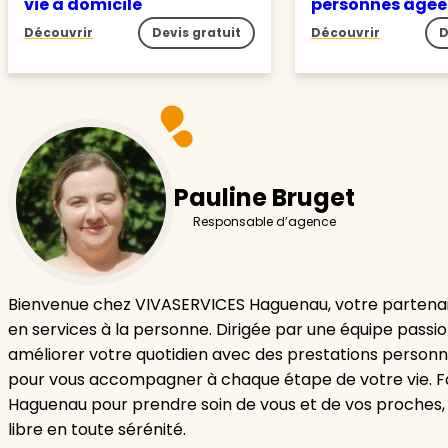
vie à domicile
personnes âgé
Découvrir
Devis gratuit
Découvrir
D
Pauline Bruget
Responsable d’agence
Bienvenue chez VIVASERVICES Haguenau, votre partenai
en services à la personne. Dirigée par une équipe passi
améliorer votre quotidien avec des prestations personn
pour vous accompagner à chaque étape de votre vie. F
Haguenau pour prendre soin de vous et de vos proches,
libre en toute sérénité.