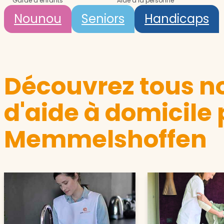
Garde d’enfants
Aide à la personne
Nounou
Seniors
Handicaps
Découvrez tous no
d'aide à domicile 
Memmelshoffen