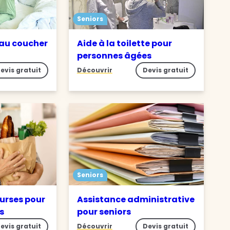
Seniors
 au coucher
Aide à la toilette pour
personnes âgées
evis gratuit
Découvrir
Devis gratuit
Seniors
ourses pour
Assistance administrative
s
pour seniors
evis gratuit
Découvrir
Devis gratuit