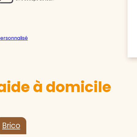
personnalisé
aide à domicile
Brico