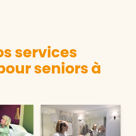
s services
pour seniors à