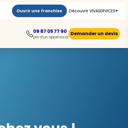
Ouvrir une franchise
Découvrir VIVASERVICES
09 87 05 77 90
Demander un devis
prix d'un appel local