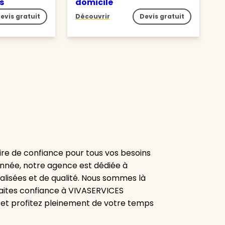
es
domicile
evis gratuit
Découvrir
Devis gratuit
re de confiance pour tous vos besoins
onnée, notre agence est dédiée à
alisées et de qualité. Nous sommes là
aites confiance à VIVASERVICES
 et profitez pleinement de votre temps