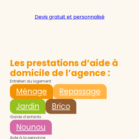
Devis gratuit et personnalisé
Les prestations d’aide à
domicile de l’agence :
Entretien du logement
Ménage
Repassage
Jardin
Brico
Garde d’enfants
Nounou
Aide à la personne