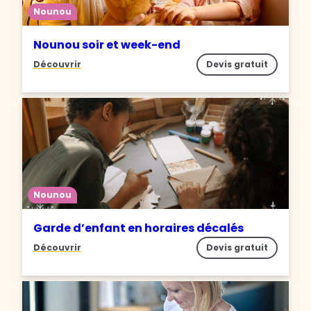
Nounou
Nounou soir et week-end
Découvrir
Devis gratuit
Nounou
Garde d’enfant en horaires décalés
Découvrir
Devis gratuit