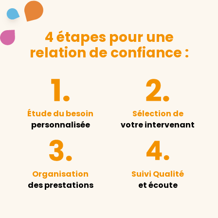
4 étapes pour une
relation de confiance :
Étude du besoin
Sélection de
personnalisée
votre intervenant
Organisation
Suivi Qualité
des prestations
et écoute