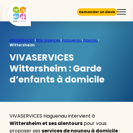
Demander un devis
VIVASERVICES
>
Nos agences
>
Haguenau
>
Nounou
>
Wittersheim
VIVASERVICES
Wittersheim :
Garde
d’enfants à domicile
VIVASERVICES Haguenau intervient à
Wittersheim et ses alentours
pour vous
proposer ses
services de nounou à domicile
: