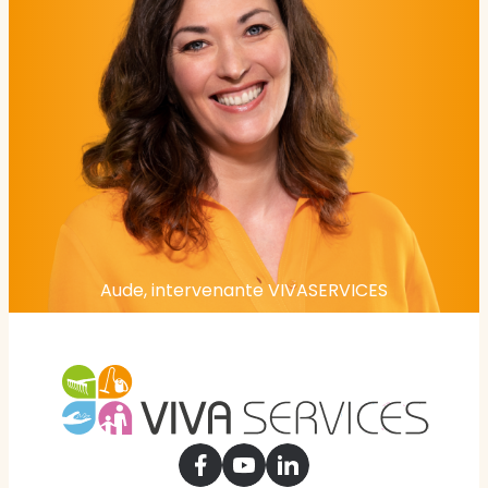
Aude, intervenante VIVASERVICES