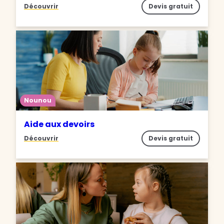
Découvrir
Devis gratuit
Nounou
Aide aux devoirs
Découvrir
Devis gratuit