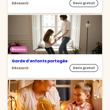
Découvrir
Devis gratuit
Nounou
Garde d’enfants partagée
Découvrir
Devis gratuit