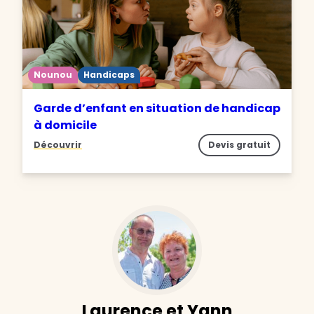
Nounou
Handicaps
Garde d’enfant en situation de handicap
à domicile
Découvrir
Devis gratuit
Laurence et Yann