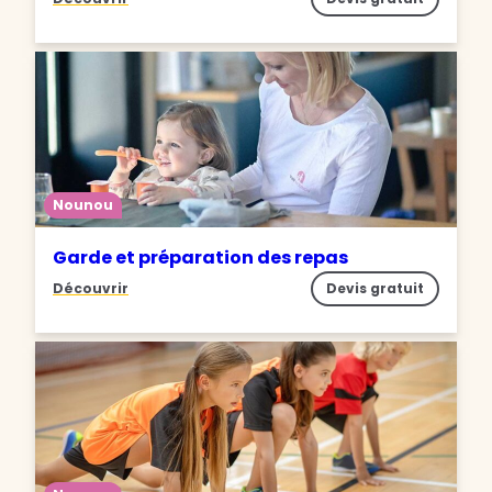
Nounou
Garde et préparation des repas
Découvrir
Devis gratuit