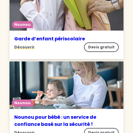
Nounou
Garde d’enfant périscolaire
Découvrir
Devis gratuit
Nounou
Nounou pour bébé : un service de
confiance basé sur la sécurité !
Découvrir
Devis gratuit