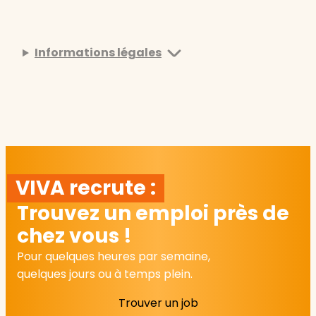
Informations légales
VIVA recrute :
Trouvez un emploi près de
chez vous !
Pour quelques heures par semaine,
quelques jours ou à temps plein.
Trouver un job