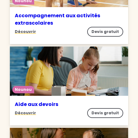
Nounou
Accompagnement aux activités
extrascolaires
Découvrir
Devis gratuit
Nounou
Aide aux devoirs
Découvrir
Devis gratuit