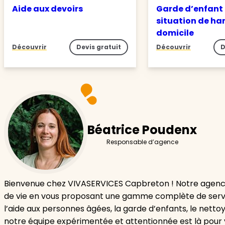
Aide aux devoirs
Garde d’enfant
situation de ha
domicile
Découvrir
Devis gratuit
Découvrir
D
Béatrice Poudenx
Responsable d’agence
Bienvenue chez VIVASERVICES Capbreton ! Notre agence
de vie en vous proposant une gamme complète de servic
l’aide aux personnes âgées, la garde d’enfants, le netto
notre équipe expérimentée et attentionnée est là pour 