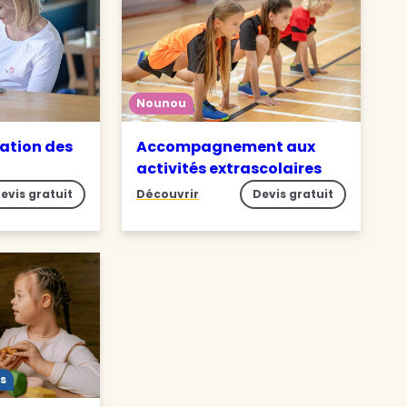
Nounou
ation des
Accompagnement aux
activités extrascolaires
evis gratuit
Découvrir
Devis gratuit
s