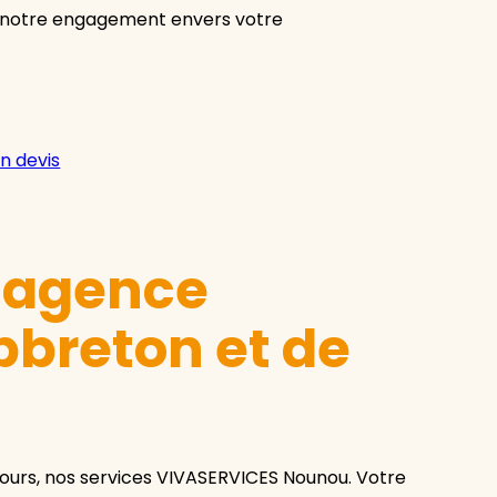
à notre engagement envers votre
n devis
e agence
breton et de
urs, nos services VIVASERVICES Nounou. Votre