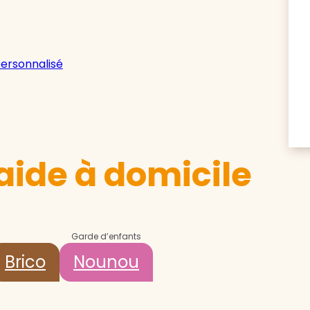
personnalisé
aide à domicile
Garde d’enfants
Brico
Nounou