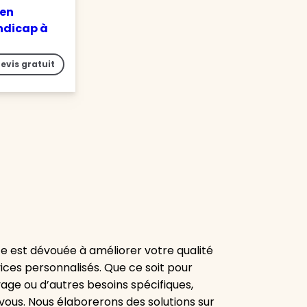
 en
ndicap à
evis gratuit
 est dévouée à améliorer votre qualité
es personnalisés. Que ce soit pour
yage ou d’autres besoins spécifiques,
vous. Nous élaborerons des solutions sur