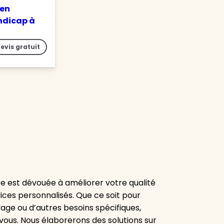
 en
ndicap à
evis gratuit
 est dévouée à améliorer votre qualité
es personnalisés. Que ce soit pour
yage ou d’autres besoins spécifiques,
vous. Nous élaborerons des solutions sur