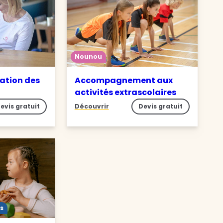
Nounou
ation des
Accompagnement aux
activités extrascolaires
evis gratuit
Découvrir
Devis gratuit
s