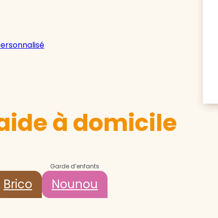
personnalisé
aide à domicile
Garde d’enfants
Brico
Nounou