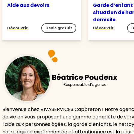
Aide aux devoirs
Garde d’enfant
situation de ha
domicile
Découvrir
Devis gratuit
Découvrir
D
Béatrice Poudenx
Responsable d’agence
Bienvenue chez VIVASERVICES Capbreton ! Notre agence
de vie en vous proposant une gamme complète de servic
l’aide aux personnes âgées, la garde d’enfants, le netto
notre équipe expérimentée et attentionnée est là pour 