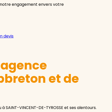
à notre engagement envers votre
n devis
e agence
breton et de
u à SAINT-VINCENT-DE-TYROSSE et ses alentours.