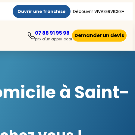
Ouvrir une franchise
Découvrir VIVASERVICES
07 88 91 95 98
Demander un devis
prix d'un appel local
micile à Saint-