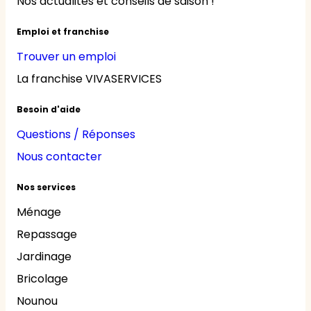
Nos actualités et conseils de saison !
Emploi et franchise
Trouver un emploi
La franchise VIVASERVICES
Besoin d'aide
Questions / Réponses
Nous contacter
Nos services
Ménage
Repassage
Jardinage
Bricolage
Nounou