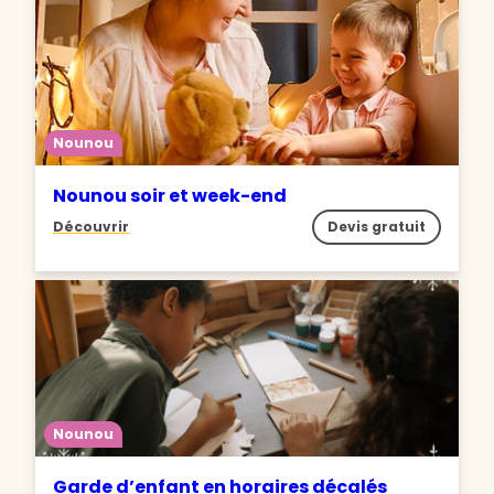
Nounou
Nounou soir et week-end
Découvrir
Devis gratuit
Nounou
Garde d’enfant en horaires décalés