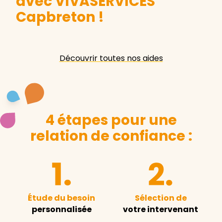
avec VIVASERVICES
Capbreton
!
Découvrir toutes nos aides
4 étapes pour une
relation de confiance :
Étude du besoin
Sélection de
personnalisée
votre intervenant