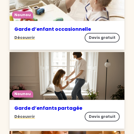
Nounou
Garde d’enfant occasionnelle
Découvrir
Devis gratuit
Nounou
Garde d’enfants partagée
Découvrir
Devis gratuit