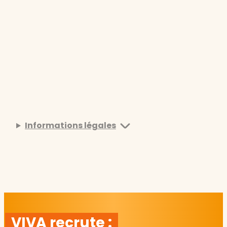
Informations légales
VIVA recrute :