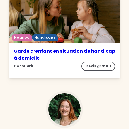
Nounou
Handicaps
Garde d’enfant en situation de handicap
à domicile
Découvrir
Devis gratuit