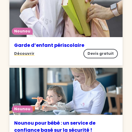
Nounou
Garde d’enfant périscolaire
Découvrir
Devis gratuit
Nounou
Nounou pour bébé : un service de
confiance basé sur la sécurité !