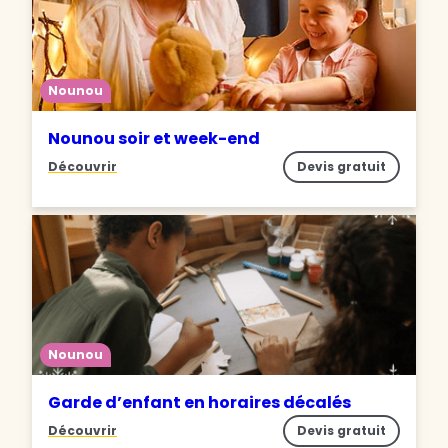
Nounou
Nounou soir et week-end
Découvrir
Devis gratuit
Nounou
Garde d’enfant en horaires décalés
Découvrir
Devis gratuit