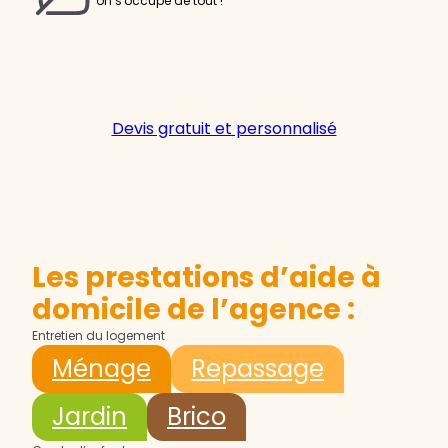
on s'occupe de tout !
Devis gratuit et personnalisé
Les prestations d’aide à
domicile de l’agence :
Entretien du logement
Ménage
Repassage
Jardin
Brico