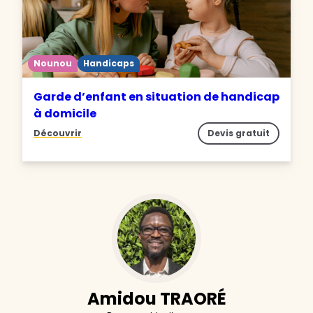
Nounou
Handicaps
Garde d’enfant en situation de handicap
à domicile
Découvrir
Devis gratuit
Amidou TRAORÉ