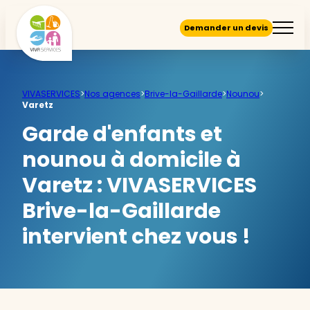
Demander un devis
VIVASERVICES
>
Nos agences
>
Brive-la-Gaillarde
>
Nounou
>
Varetz
Garde d'enfants et
nounou à domicile à
Varetz :
VIVASERVICES
Brive-la-Gaillarde
intervient chez vous !