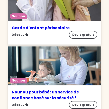
Nounou
Garde d’enfant périscolaire
Découvrir
Devis gratuit
Nounou
Nounou pour bébé : un service de
confiance basé sur la sécurité !
Découvrir
Devis gratuit