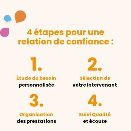
4 étapes pour une
relation de confiance :
Étude du besoin
Sélection de
personnalisée
votre intervenant
Organisation
Suivi Qualité
des prestations
et écoute