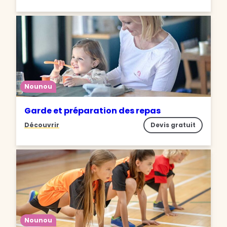
Nounou
Garde et préparation des repas
Découvrir
Devis gratuit
Nounou