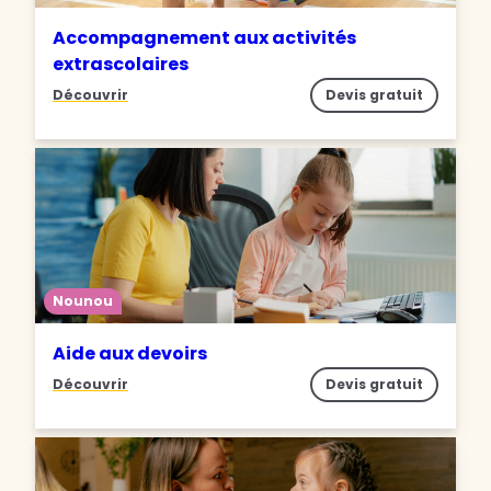
Accompagnement aux activités
extrascolaires
Découvrir
Devis gratuit
Nounou
Aide aux devoirs
Découvrir
Devis gratuit