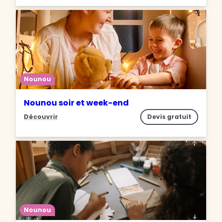
Nounou
Nounou soir et week-end
Découvrir
Devis gratuit
Nounou