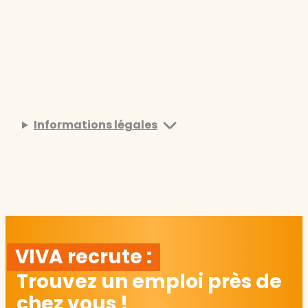
Informations légales
VIVA recrute :
Trouvez un emploi près de
chez vous !