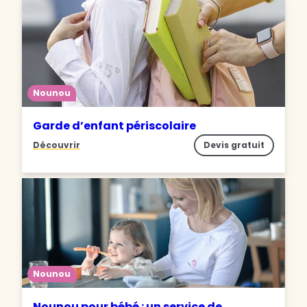
Nounou
Garde d’enfant périscolaire
Découvrir
Devis gratuit
Nounou
Nounou pour bébé : un service de