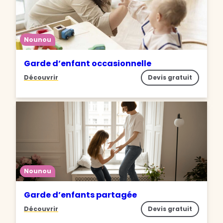
Nounou
Garde d’enfant occasionnelle
Découvrir
Devis gratuit
Nounou
Garde d’enfants partagée
Découvrir
Devis gratuit