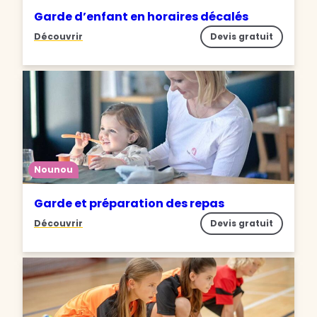
Garde d’enfant en horaires décalés
Découvrir
Devis gratuit
Nounou
Garde et préparation des repas
Découvrir
Devis gratuit