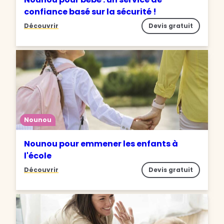
confiance basé sur la sécurité !
Découvrir
Devis gratuit
Nounou
Nounou pour emmener les enfants à
l'école
Découvrir
Devis gratuit