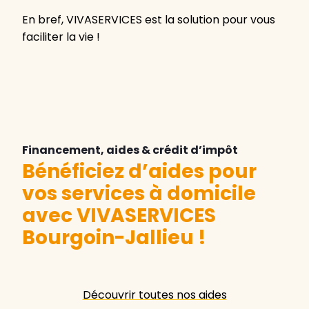
En bref, VIVASERVICES est la solution pour vous
faciliter la vie !
Financement, aides & crédit d’impôt
Bénéficiez d’aides pour
vos services à domicile
avec VIVASERVICES
Bourgoin-Jallieu
!
Découvrir toutes nos aides