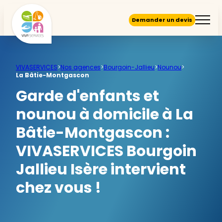
Demander un devis
VIVASERVICES
>
Nos agences
>
Bourgoin-Jallieu
>
Nounou
>
La Bâtie-Montgascon
Garde d'enfants et
nounou à domicile à La
Bâtie-Montgascon :
VIVASERVICES Bourgoin
Jallieu Isère intervient
chez vous !