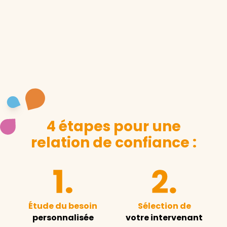
4 étapes pour une
relation de confiance :
Étude du besoin
Sélection de
personnalisée
votre intervenant