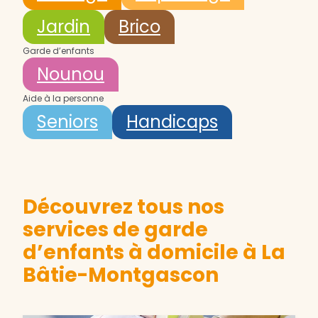
Jardin
Brico
Garde d’enfants
Nounou
Aide à la personne
Seniors
Handicaps
Découvrez tous nos
services de garde
d’enfants à domicile à La
Bâtie-Montgascon