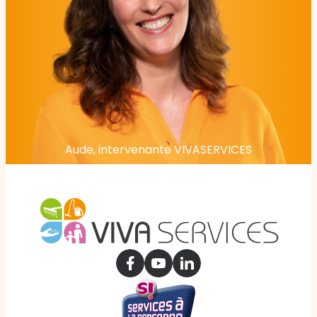
Aude, intervenante VIVASERVICES