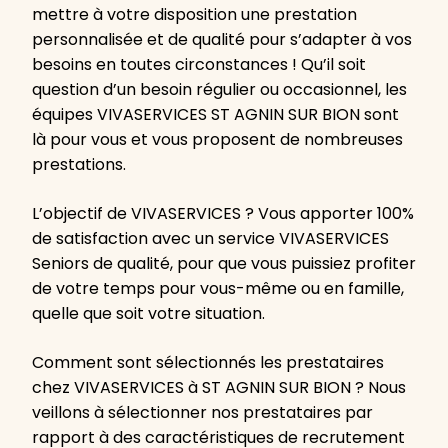
mettre à votre disposition une prestation
personnalisée et de qualité pour s’adapter à vos
besoins en toutes circonstances ! Qu’il soit
question d’un besoin régulier ou occasionnel, les
équipes VIVASERVICES ST AGNIN SUR BION sont
là pour vous et vous proposent de nombreuses
prestations.
L’objectif de VIVASERVICES ? Vous apporter 100%
de satisfaction avec un service VIVASERVICES
Seniors de qualité, pour que vous puissiez profiter
de votre temps pour vous-même ou en famille,
quelle que soit votre situation.
Comment sont sélectionnés les prestataires
chez VIVASERVICES à ST AGNIN SUR BION ? Nous
veillons à sélectionner nos prestataires par
rapport à des caractéristiques de recrutement