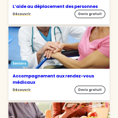
L’aide au déplacement des personnes
Découvrir
Devis gratuit
Seniors
Accompagnement aux rendez-vous
médicaux
Découvrir
Devis gratuit