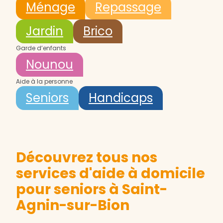
Ménage
Repassage
Jardin
Brico
Garde d’enfants
Nounou
Aide à la personne
Seniors
Handicaps
Découvrez tous nos
services d'aide à domicile
pour seniors à Saint-
Agnin-sur-Bion