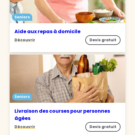
Seniors
Aide aux repas à domicile
Découvrir
Devis gratuit
Seniors
Livraison des courses pour personnes
âgées
Découvrir
Devis gratuit