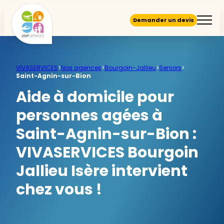
Demander un devis
VIVASERVICES
>
Nos agences
>
Bourgoin-Jallieu
>
Seniors
>
Saint-Agnin-sur-Bion
Aide à domicile pour
personnes agées à
Saint-Agnin-sur-Bion :
VIVASERVICES Bourgoin
Jallieu Isère intervient
chez vous !