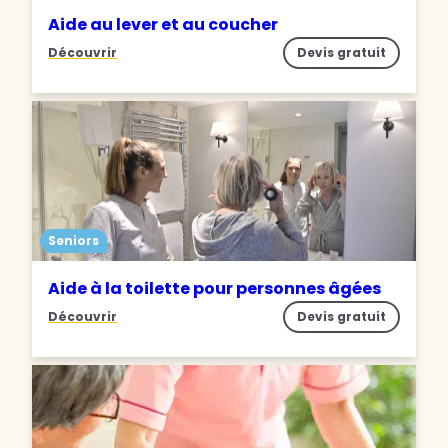
Aide au lever et au coucher
Découvrir
Devis gratuit
Seniors
Aide à la toilette pour personnes âgées
Découvrir
Devis gratuit