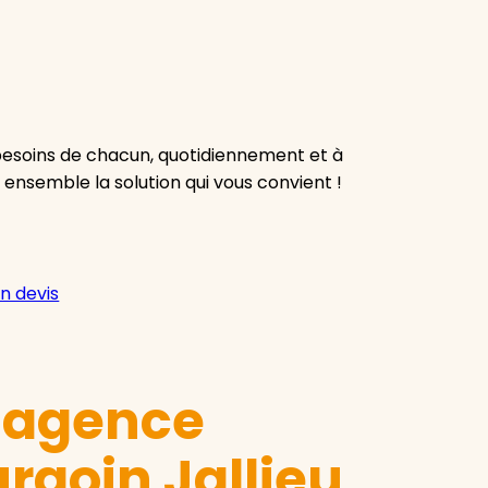
besoins de chacun, quotidiennement et à
 ensemble la solution qui vous convient !
n devis
e agence
rgoin Jallieu