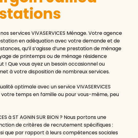
estations
, nos services VIVASERVICES Ménage. Votre agence
estation en adéquation avec votre demande et de
stances, qu’il s’agisse d’une prestation de ménage
ttoyage de printemps ou de ménage résidence
t ! Que vous ayez un besoin occasionnel ou
 met à votre disposition de nombreux services.
qualité optimale avec un service VIVASERVICES
de votre temps en famille ou pour vous-même, peu
CES à ST AGNIN SUR BION ? Nous portons une
ction de critères de recrutement spécifiques :
insi que par rapport à leurs compétences sociales