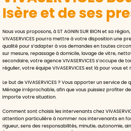
Isère et de ses pr
Nous vous proposons, à ST AGNIN SUR BION et sa région
VIVASERVICES pourra mettre à votre disposition une pr
qualité pour s’adapter à vos demandes en toutes circon
sur mesure, repassage à domicile, lavage de vitre, ne
secondaire, votre agence VIVASERVICES s’occupe de tou
régulier, votre équipe VIVASERVICES est là pour vous et
Le but de VIVASERVICES ? Vous apporter un service de 
Ménage irréprochable, afin que vous puissiez profiter 
importe votre situation.
Comment sont choisis les intervenants chez VIVASERVI
attention particulière à nommer nos intervenants en fon
rigueur, sens des responsabilités, minutie, autonomie, a