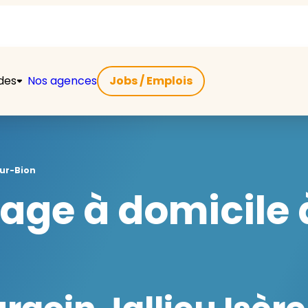
ides
Nos agences
Jobs / Emplois
ur-Bion
ge à domicile 