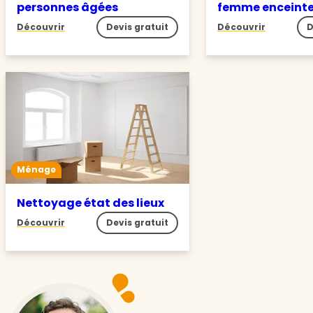
personnes âgées
femme enceint
Découvrir
Devis gratuit
Découvrir
D
Ménage
Nettoyage état des lieux
Découvrir
Devis gratuit