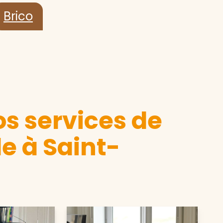
Brico
s services de
e à Saint-