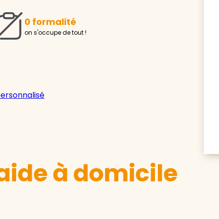
0 formalité
on s'occupe de tout !
personnalisé
aide à domicile