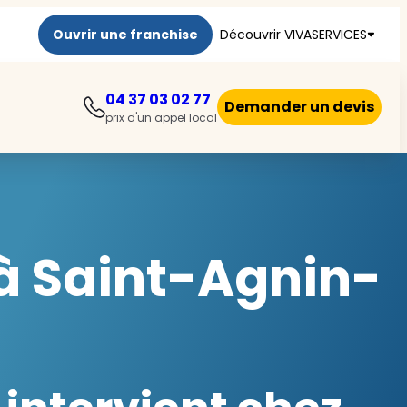
Ouvrir une franchise
Découvrir VIVASERVICES
04 37 03 02 77
Demander un devis
prix d'un appel local
à Saint-Agnin-