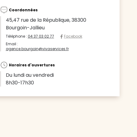
Coordonnées
45,47 rue de la République, 38300
Bourgoin-Jallieu
Téléphone :
04 37 03 02 77
Facebook
Email :
agence.bourgoin@vivaservices.fr
Horaires d'ouvertures
Du lundi au vendredi
8h30-17h30