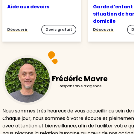
Aide aux devoirs
Garde d’enfant
situation de ha
domicile
Découvrir
Devis gratuit
Découvrir
D
Frédéric Mavre
Responsable d’agence
Nous sommes très heureux de vous accueillir au sein de
Chaque jour, nous sommes à votre écoute et pleinem
avec attention et bienveillance, afin de faciliter votre q
nous plaçons la relation humaine au cœur de nos actions,