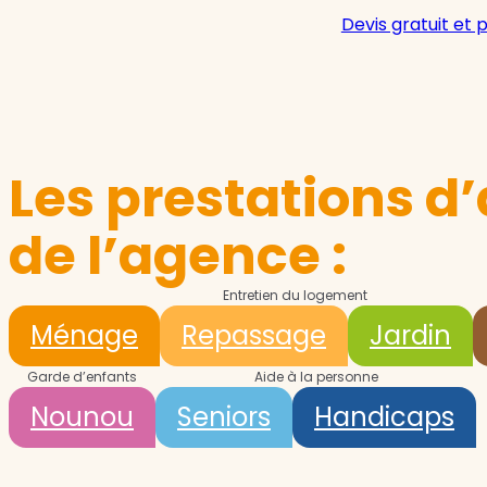
Devis gratuit et 
Les prestations d’
de l’agence :
Entretien du logement
Ménage
Repassage
Jardin
Garde d’enfants
Aide à la personne
Nounou
Seniors
Handicaps