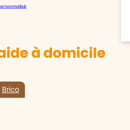
personnalisé
aide à domicile
Brico