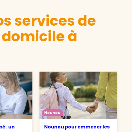
s services de
 domicile à
Nounou
é : un
Nounou pour emmener les