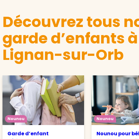
Découvrez tous no
garde d’enfants à
Lignan-sur-Orb
Nounou
Nounou
Garde d’enfant
Nounou pour béb