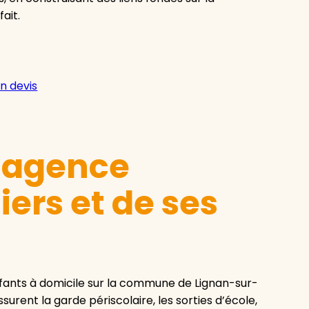
fait.
n devis
e agence
ers et de ses
fants à domicile sur la commune de Lignan-sur-
urent la garde périscolaire, les sorties d’école,