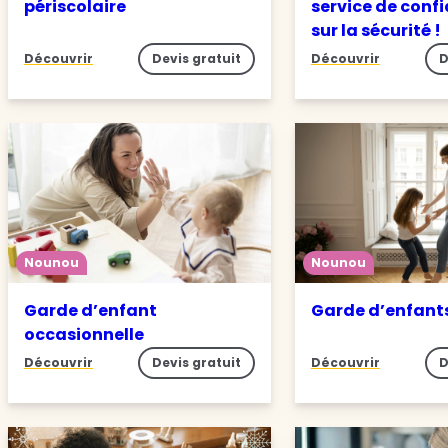
périscolaire
service de conf
sur la sécurité !
Découvrir
Devis gratuit
Découvrir
D
Nounou
Nounou
Garde d’enfant
Garde d’enfant
occasionnelle
Découvrir
Devis gratuit
Découvrir
D