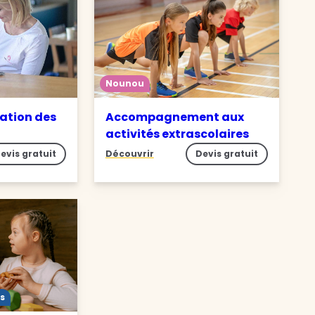
Nounou
ation des
Accompagnement aux
activités extrascolaires
evis gratuit
Découvrir
Devis gratuit
s