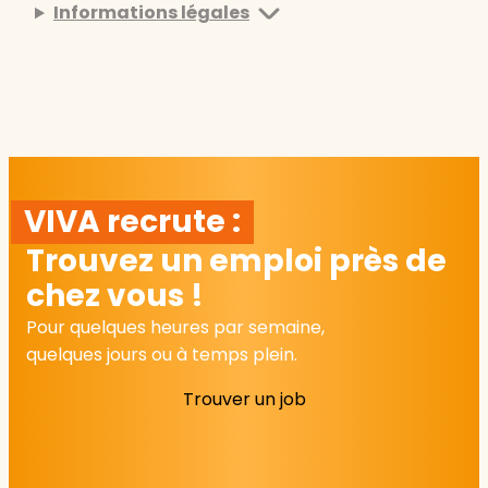
Informations légales
VIVA recrute :
Trouvez un emploi près de
chez vous !
Pour quelques heures par semaine,
quelques jours ou à temps plein.
Trouver un job