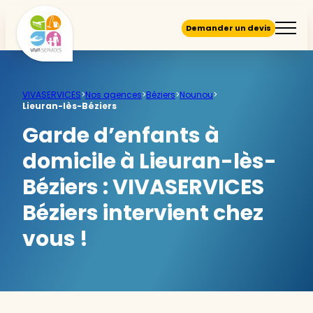
Demander un devis
VIVASERVICES
>
Nos agences
>
Béziers
>
Nounou
>
Lieuran-lès-Béziers
Garde d’enfants à
domicile à Lieuran-lès-
Béziers :
VIVASERVICES
Béziers intervient chez
vous !