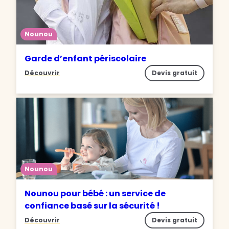
Nounou
Garde d’enfant périscolaire
Découvrir
Devis gratuit
Nounou
Nounou pour bébé : un service de
confiance basé sur la sécurité !
Découvrir
Devis gratuit