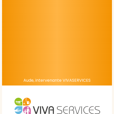
Aude, intervenante VIVASERVICES