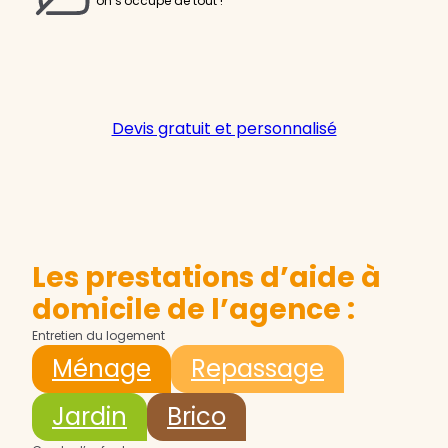
on s'occupe de tout !
Devis gratuit et personnalisé
Les prestations d’aide à
domicile de l’agence :
Entretien du logement
Ménage
Repassage
Jardin
Brico