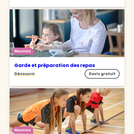
Nounou
Garde et préparation des repas
Découvrir
Devis gratuit
Nounou