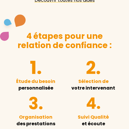
Découvrir toutes nos aides
4 étapes pour une
relation de confiance :
Étude du besoin
Sélection de
personnalisée
votre intervenant
Organisation
Suivi Qualité
des prestations
et écoute