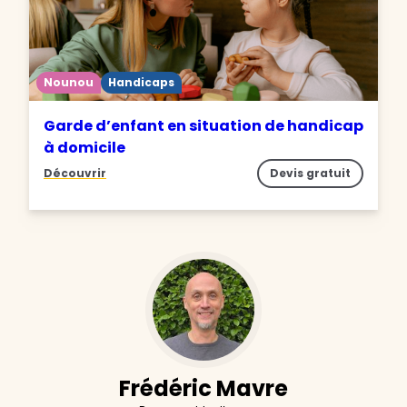
Nounou
Handicaps
Garde d’enfant en situation de handicap
à domicile
Découvrir
Devis gratuit
Frédéric Mavre