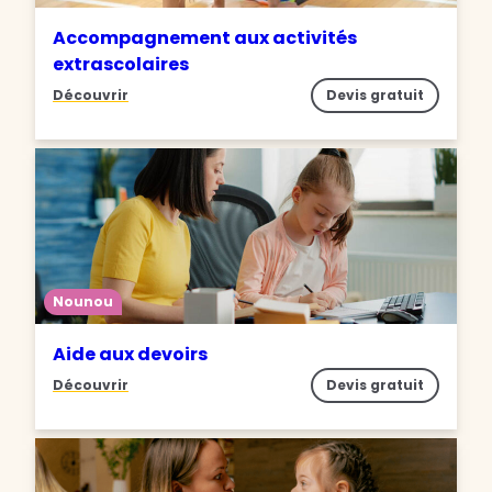
Accompagnement aux activités
extrascolaires
Découvrir
Devis gratuit
Nounou
Aide aux devoirs
Découvrir
Devis gratuit