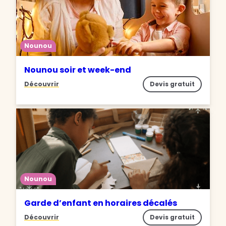
Nounou
Nounou soir et week-end
Découvrir
Devis gratuit
Nounou
Garde d’enfant en horaires décalés
Découvrir
Devis gratuit