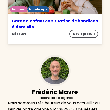
Nounou
Handicaps
Garde d’enfant en situation de handicap
à domicile
Découvrir
Devis gratuit
Frédéric Mavre
Responsable d’agence
Nous sommes très heureux de vous accueillir au
sein de notre agence VIVASERVICES de Béziers.