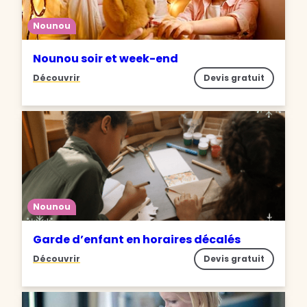
Nounou
Nounou soir et week-end
Découvrir
Devis gratuit
Nounou
Garde d’enfant en horaires décalés
Découvrir
Devis gratuit