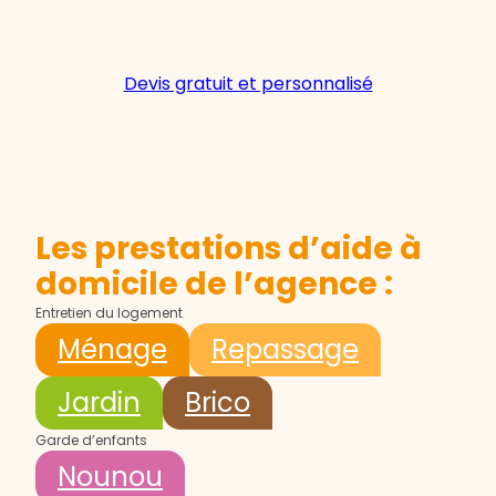
Devis gratuit et personnalisé
Les prestations d’aide à
domicile de l’agence :
Entretien du logement
Ménage
Repassage
Jardin
Brico
Garde d’enfants
Nounou