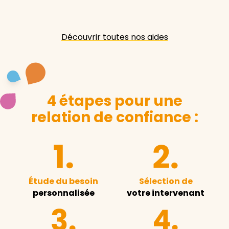
Découvrir toutes nos aides
4 étapes pour une
relation de confiance :
Étude du besoin
Sélection de
personnalisée
votre intervenant