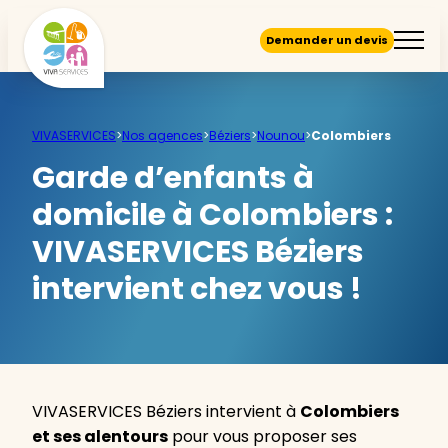
Demander un devis
VIVASERVICES
>
Nos agences
>
Béziers
>
Nounou
>
Colombiers
Garde d’enfants à
domicile à Colombiers :
VIVASERVICES Béziers
intervient chez vous !
VIVASERVICES Béziers intervient à
Colombiers
et ses alentours
pour vous proposer ses