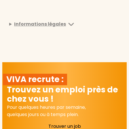
Informations légales
VIVA recrute :
Trouvez un emploi près de
chez vous !
Pour quelques heures par semaine,
quelques jours ou à temps plein.
Trouver un job