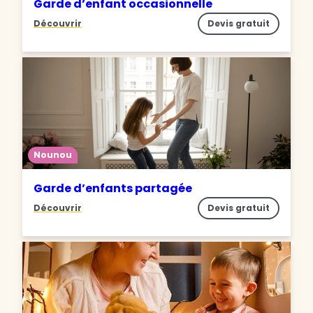
Garde d’enfant occasionnelle
Découvrir
Devis gratuit
Nounou
Garde d’enfants partagée
Découvrir
Devis gratuit