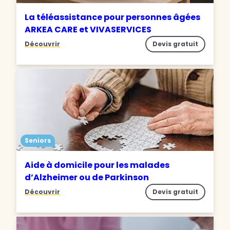
La téléassistance pour personnes âgées
ARKEA CARE et VIVASERVICES
Découvrir
Devis gratuit
Seniors
Aide à domicile pour les malades
d’Alzheimer ou de Parkinson
Découvrir
Devis gratuit