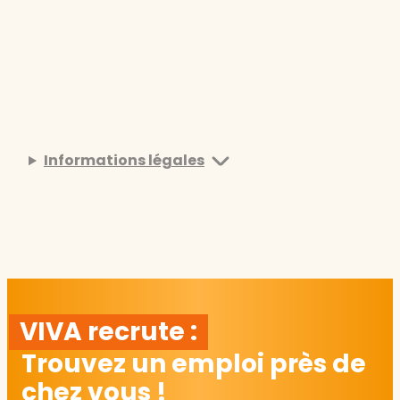
Informations légales
VIVA recrute :
Trouvez un emploi près de
chez vous !