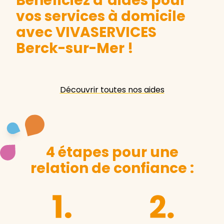
Bénéficiez d’aides pour
vos services à domicile
avec VIVASERVICES
Berck-sur-Mer
!
Découvrir toutes nos aides
4 étapes pour une
relation de confiance :