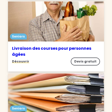
Seniors
Livraison des courses pour personnes
âgées
Découvrir
Devis gratuit
Seniors