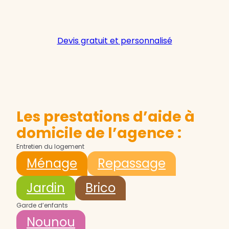
Devis gratuit et personnalisé
Les prestations d’aide à
domicile de l’agence :
Entretien du logement
Ménage
Repassage
Jardin
Brico
Garde d’enfants
Nounou