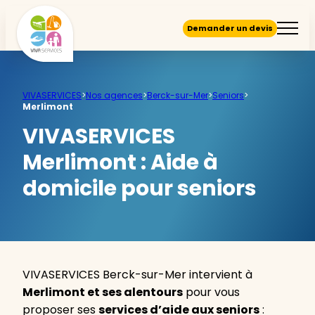
Demander un devis
VIVASERVICES
>
Nos agences
>
Berck-sur-Mer
>
Seniors
>
Merlimont
VIVASERVICES
Merlimont :
Aide à
domicile pour seniors
VIVASERVICES Berck-sur-Mer intervient à
Merlimont et ses alentours
pour vous
proposer ses
services d’aide aux seniors
: