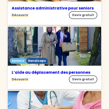
Assistance administrative pour seniors
Découvrir
Devis gratuit
Seniors
Handicaps
L’aide au déplacement des personnes
Découvrir
Devis gratuit