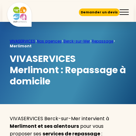
Demander un devis
VIVASERVICES
>
Nos agences
>
Berck-sur-Mer
>
Repassage
>
Merlimont
VIVASERVICES
Merlimont :
Repassage à
domicile
VIVASERVICES Berck-sur-Mer intervient à
Merlimont et ses alentours
pour vous
proposer ses
services de repassage
: