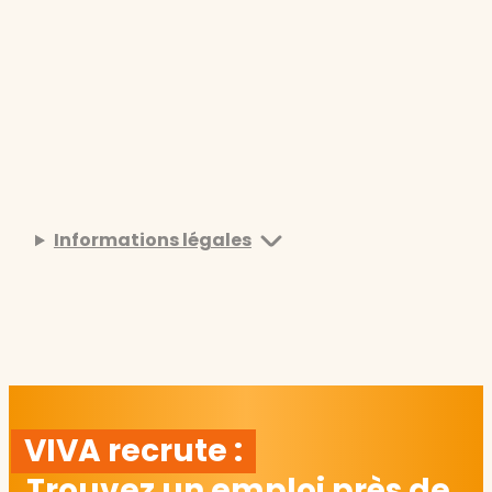
Informations légales
VIVA recrute :
Trouvez un emploi près de