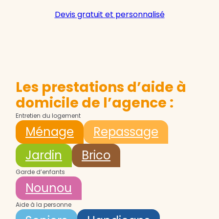
Devis gratuit et personnalisé
Les prestations d’aide à
domicile de l’agence :
Entretien du logement
Ménage
Repassage
Jardin
Brico
Garde d’enfants
Nounou
Aide à la personne