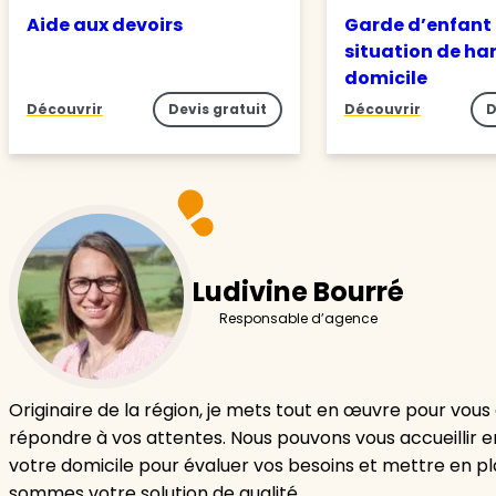
Aide aux devoirs
Garde d’enfant
situation de ha
domicile
Découvrir
Devis gratuit
Découvrir
D
Ludivine Bourré
Responsable d’agence
Originaire de la région, je mets tout en œuvre pour vo
répondre à vos attentes. Nous pouvons vous accueillir 
votre domicile pour évaluer vos besoins et mettre en pl
sommes votre solution de qualité.