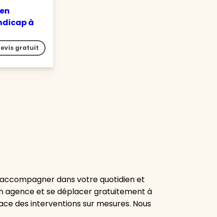
 en
ndicap à
evis gratuit
us accompagner dans votre quotidien et
en agence et se déplacer gratuitement à
ace des interventions sur mesures. Nous