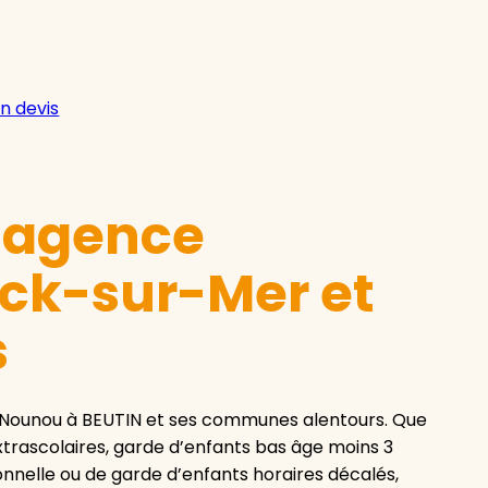
n devis
e agence
ck-sur-Mer et
s
 Nounou à BEUTIN et ses communes alentours. Que
trascolaires, garde d’enfants bas âge moins 3
onnelle ou de garde d’enfants horaires décalés,