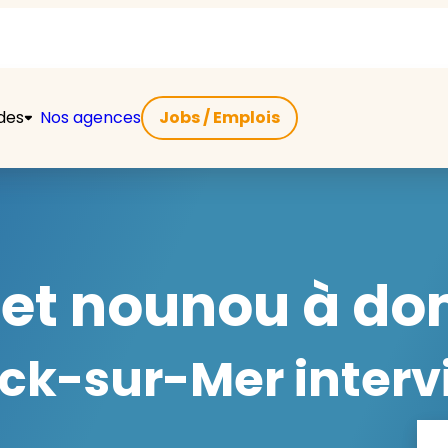
ides
Nos agences
Jobs / Emplois
et nounou à dom
k-sur-Mer intervi