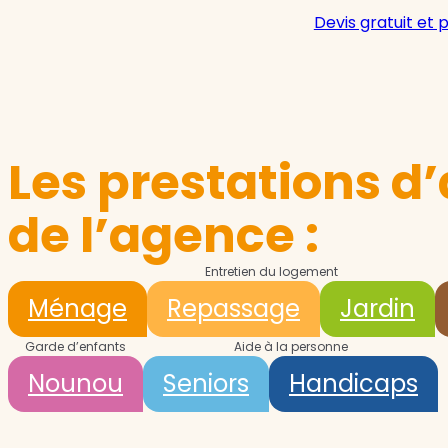
Devis gratuit et 
Les prestations d’
de l’agence :
Entretien du logement
Ménage
Repassage
Jardin
Garde d’enfants
Aide à la personne
Nounou
Seniors
Handicaps