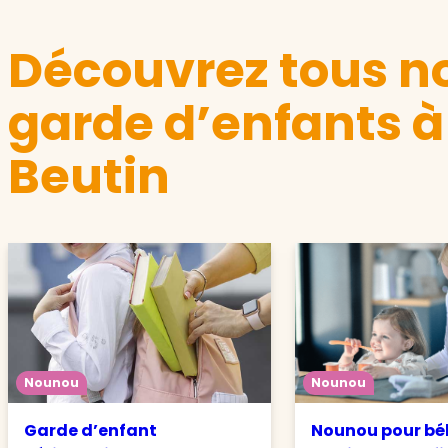
Découvrez tous no
garde d’enfants à
Beutin
Nounou
Nounou
Garde d’enfant
Nounou pour béb