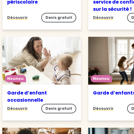
périscolaire
service de conf
sur la sécurité !
Découvrir
Devis gratuit
Découvrir
D
Nounou
Nounou
Garde d’enfant
Garde d’enfant
occasionnelle
Découvrir
Devis gratuit
Découvrir
D