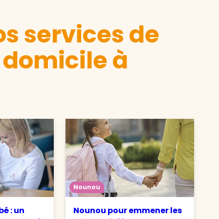
s services de
 domicile à
Nounou
é : un
Nounou pour emmener les