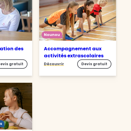
Nounou
ation des
Accompagnement aux
activités extrascolaires
evis gratuit
Découvrir
Devis gratuit
s