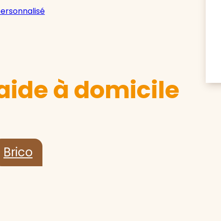
personnalisé
aide à domicile
Brico