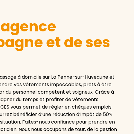
e agence
agne et de ses
assage à domicile sur La Penne-sur-Huveaune et
 rendre vos vêtements impeccables, prêts à être
é par du personnel compétent et soigneux. Grâce à
 gagner du temps et profiter de vêtements
VICES vous permet de régler en chèques emplois
ourrez bénéficier d’une réduction d’impôt de 50%
 situation. Faites-nous confiance pour prendre en
otidien. Nous nous occupons de tout, de la gestion