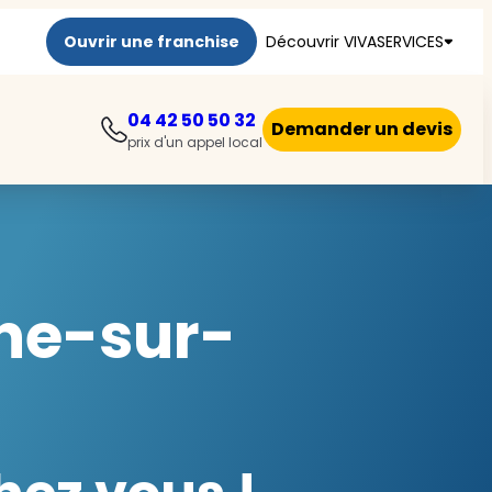
Ouvrir une franchise
Découvrir VIVASERVICES
04 42 50 50 32
Demander un devis
prix d'un appel local
nne-sur-