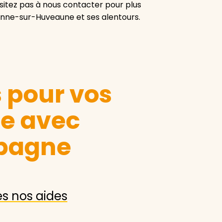
ésitez pas à nous contacter pour plus
enne-sur-Huveaune et ses alentours.
s pour vos
le avec
bagne
es nos aides