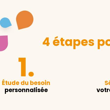
4 étapes po
Étude du besoin
S
personnalisée
votr