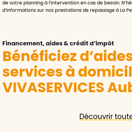
de votre planning à l’intervention en cas de besoin. N’h
d’informations sur nos prestations de repassage à La P
Financement, aides & crédit d’impôt
Bénéficiez d’aide
services à domici
VIVASERVICES Au
Découvrir tout