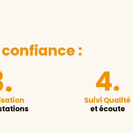
 confiance :
sation
Suivi Qualité
stations
et écoute