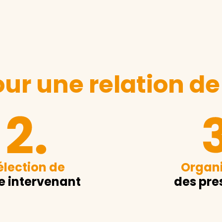
ur une relation de
élection de
Organi
e intervenant
des pre