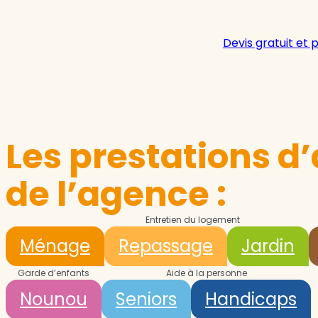
Devis gratuit et 
Les prestations d’
de l’agence :
Entretien du logement
Ménage
Repassage
Jardin
Garde d’enfants
Aide à la personne
Nounou
Seniors
Handicaps