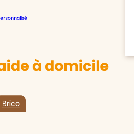
personnalisé
aide à domicile
Brico