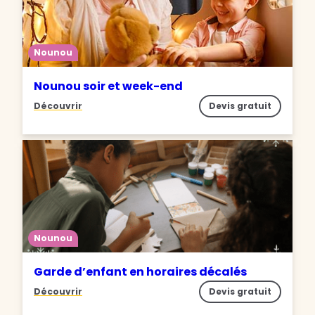
Nounou
Nounou soir et week-end
Découvrir
Devis gratuit
Nounou
Garde d’enfant en horaires décalés
Découvrir
Devis gratuit