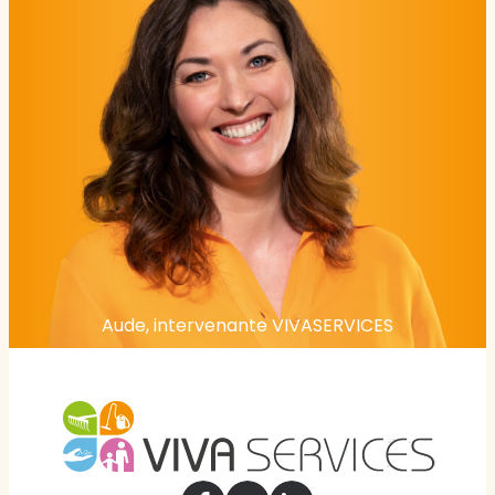
Aude, intervenante VIVASERVICES