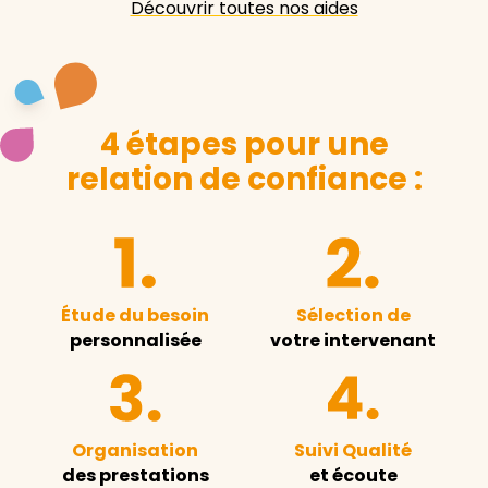
Découvrir toutes nos aides
4 étapes pour une
relation de confiance :
Étude du besoin
Sélection de
personnalisée
votre intervenant
Organisation
Suivi Qualité
des prestations
et écoute