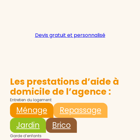
Devis gratuit et personnalisé
Les prestations d’aide à
domicile de l’agence :
Entretien du logement
Ménage
Repassage
Jardin
Brico
Garde d’enfants