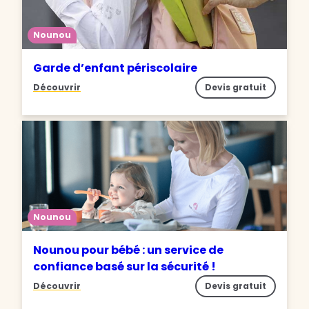
Nounou
Garde d’enfant périscolaire
Découvrir
Devis gratuit
Nounou
Nounou pour bébé : un service de
confiance basé sur la sécurité !
Découvrir
Devis gratuit