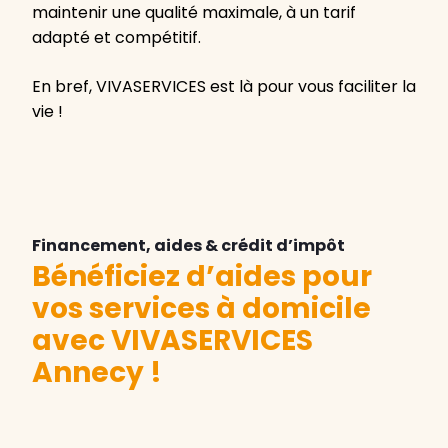
maintenir une qualité maximale, à un tarif
adapté et compétitif.
En bref, VIVASERVICES est là pour vous faciliter la
vie !
Financement, aides & crédit d’impôt
Bénéficiez d’aides pour
vos services à domicile
avec VIVASERVICES
Annecy
!