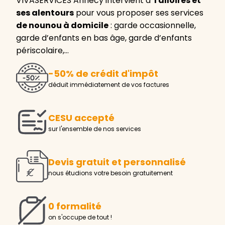
VIVASERVICES Annecy intervient à
Talloires et
ses alentours
pour vous proposer ses services
de nounou à domicile
: garde occasionnelle,
garde d’enfants en bas âge, garde d’enfants
périscolaire,…
-50% de crédit d'impôt
déduit immédiatement de vos factures
CESU accepté
sur l'ensemble de nos services
Devis gratuit et personnalisé
nous étudions votre besoin gratuitement
0 formalité
on s'occupe de tout !