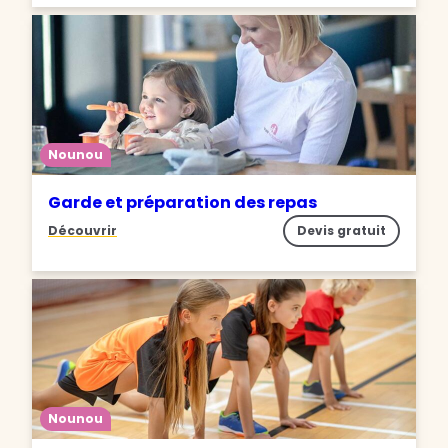
Nounou
Garde et préparation des repas
Découvrir
Devis gratuit
Nounou