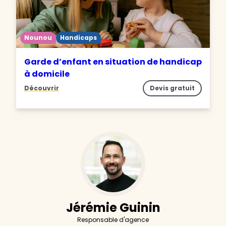
Nounou
Handicaps
Garde d’enfant en situation de handicap
à domicile
Découvrir
Devis gratuit
Jérémie Guinin
Responsable d'agence