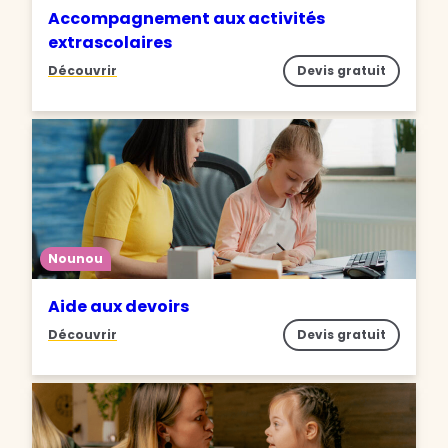
Accompagnement aux activités
extrascolaires
Découvrir
Devis gratuit
Nounou
Aide aux devoirs
Découvrir
Devis gratuit