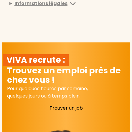
Informations légales
VIVA recrute :
Trouvez un emploi près de
chez vous !
Pour quelques heures par semaine,
quelques jours ou à temps plein.
Trouver un job