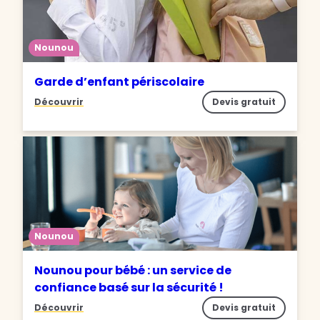
Nounou
Garde d’enfant périscolaire
Découvrir
Devis gratuit
Nounou
Nounou pour bébé : un service de
confiance basé sur la sécurité !
Découvrir
Devis gratuit