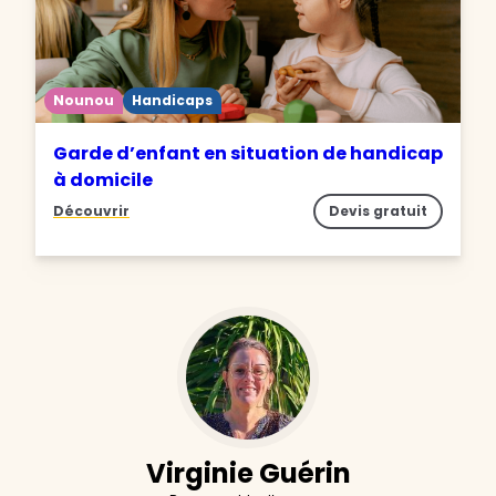
Nounou
Handicaps
Garde d’enfant en situation de handicap
à domicile
Découvrir
Devis gratuit
Virginie Guérin