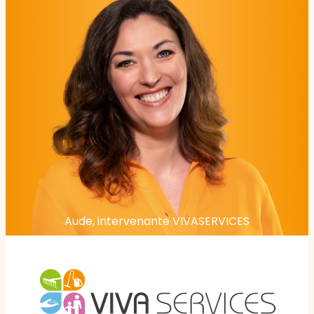
Aude, intervenante VIVASERVICES