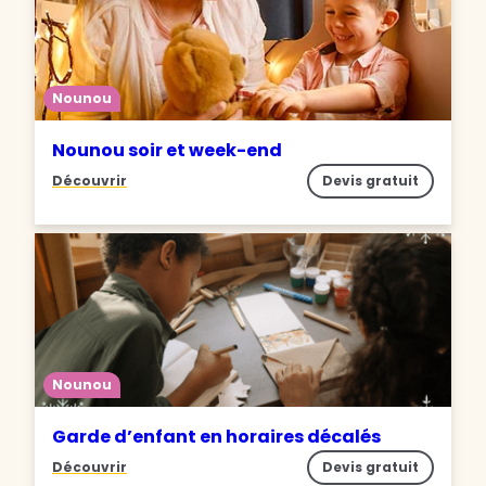
Nounou
Nounou soir et week-end
Découvrir
Devis gratuit
Nounou
Garde d’enfant en horaires décalés
Découvrir
Devis gratuit