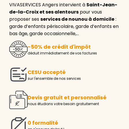
VIVASERVICES Angers intervient à
Saint-Jean-
de-la-Croix et ses alentours
pour vous
proposer ses
services de nounou à domicile
:
garde d’enfants périscolaire, garde d’enfants en
bas âge, garde occasionnelle,…
-50% de crédit d'impôt
déduit immédiatement de vos factures
CESU accepté
sur l'ensemble de nos services
Devis gratuit et personnalisé
nous étudions votre besoin gratuitement
0 formalité