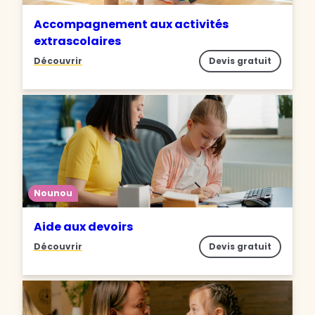
Accompagnement aux activités
extrascolaires
Découvrir
Devis gratuit
Nounou
Aide aux devoirs
Découvrir
Devis gratuit