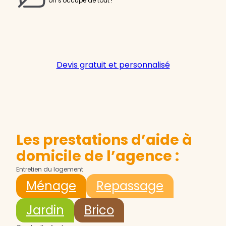
on s'occupe de tout !
Devis gratuit et personnalisé
Les prestations d’aide à
domicile de l’agence :
Entretien du logement
Ménage
Repassage
Jardin
Brico