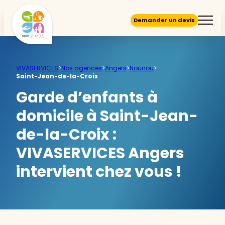
Demander un devis
VIVASERVICES
>
Nos agences
>
Angers
>
Nounou
>
Saint-Jean-de-la-Croix
Garde d’enfants à
domicile à Saint-Jean-
de-la-Croix :
VIVASERVICES Angers
intervient chez vous !