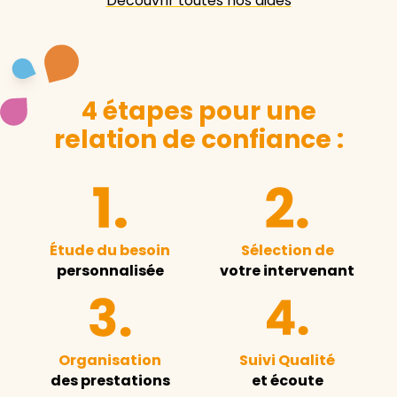
Découvrir toutes nos aides
4 étapes pour une
relation de confiance :
Étude du besoin
Sélection de
personnalisée
votre intervenant
Organisation
Suivi Qualité
des prestations
et écoute