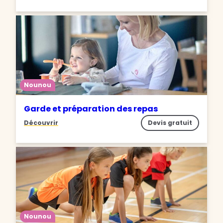
Nounou
Garde et préparation des repas
Découvrir
Devis gratuit
Nounou