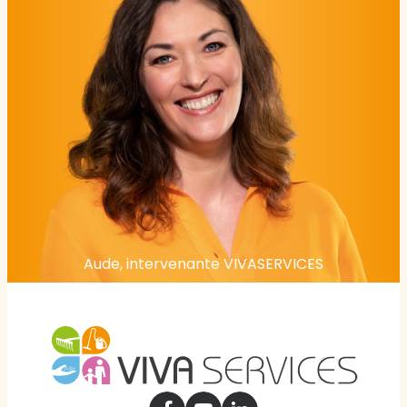
Aude, intervenante VIVASERVICES