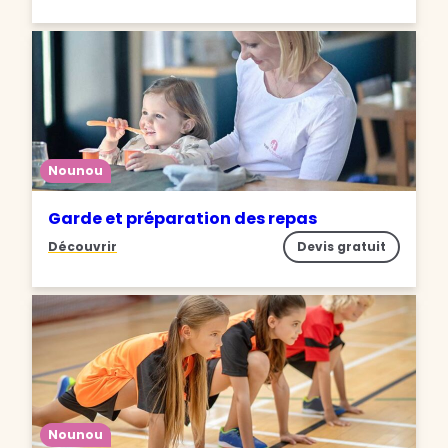
Nounou
Garde et préparation des repas
Découvrir
Devis gratuit
Nounou