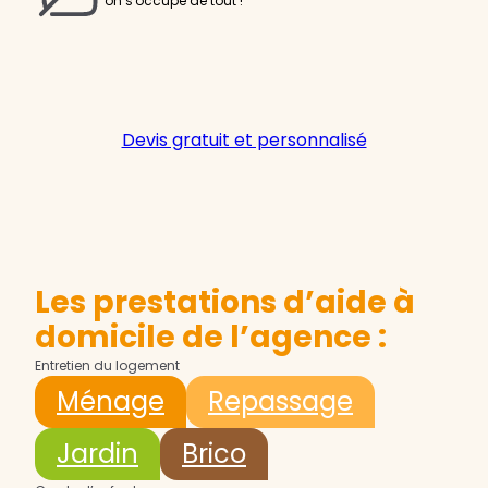
on s'occupe de tout !
Devis gratuit et personnalisé
Les prestations d’aide à
domicile de l’agence :
Entretien du logement
Ménage
Repassage
Jardin
Brico