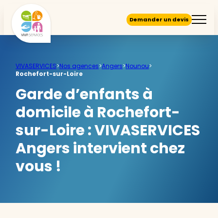
Demander un devis
VIVASERVICES
>
Nos agences
>
Angers
>
Nounou
>
Rochefort-sur-Loire
Garde d’enfants à
domicile à Rochefort-
sur-Loire :
VIVASERVICES
Angers intervient chez
vous !