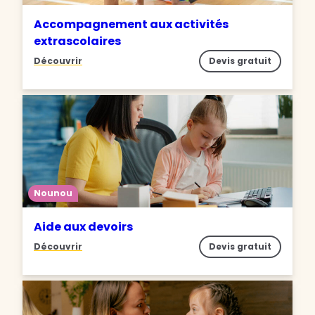
Accompagnement aux activités
extrascolaires
Découvrir
Devis gratuit
Nounou
Aide aux devoirs
Découvrir
Devis gratuit