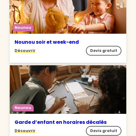
Nounou
Nounou soir et week-end
Découvrir
Devis gratuit
Nounou
Garde d’enfant en horaires décalés
Découvrir
Devis gratuit