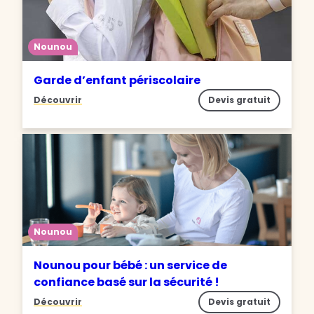
Nounou
Garde d’enfant périscolaire
Découvrir
Devis gratuit
Nounou
Nounou pour bébé : un service de
confiance basé sur la sécurité !
Découvrir
Devis gratuit