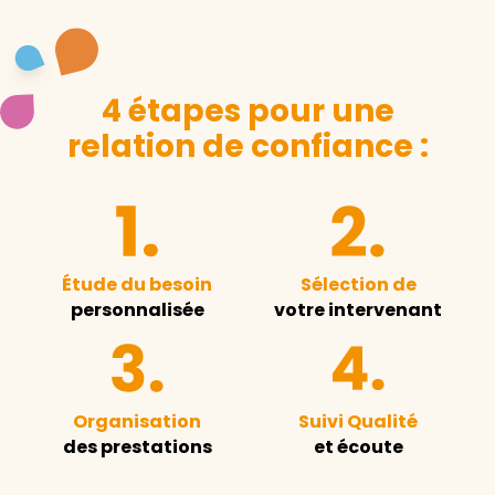
4 étapes pour une
relation de confiance :
Étude du besoin
Sélection de
personnalisée
votre intervenant
Organisation
Suivi Qualité
des prestations
et écoute