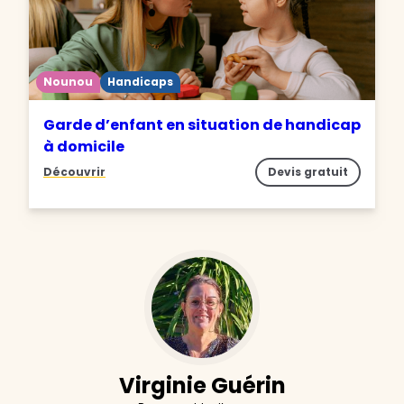
Nounou
Handicaps
Garde d’enfant en situation de handicap
à domicile
Découvrir
Devis gratuit
Virginie Guérin