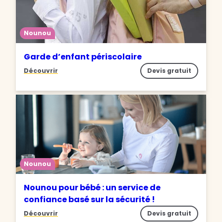
Nounou
Garde d’enfant périscolaire
Découvrir
Devis gratuit
Nounou
Nounou pour bébé : un service de
confiance basé sur la sécurité !
Découvrir
Devis gratuit