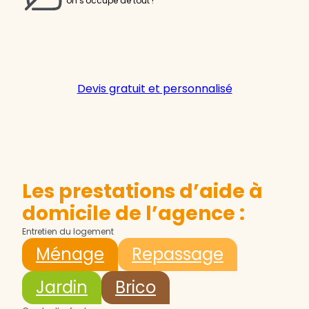
on s'occupe de tout !
Devis gratuit et personnalisé
Les prestations d’aide à
domicile de l’agence :
Entretien du logement
Ménage
Repassage
Jardin
Brico