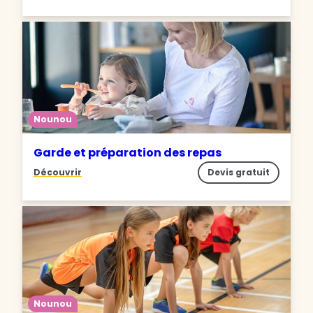
Nounou
Garde et préparation des repas
Découvrir
Devis gratuit
Nounou