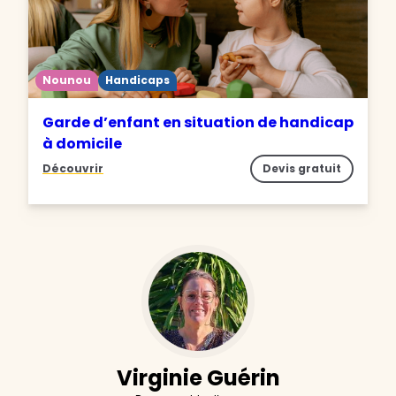
Nounou
Handicaps
Garde d’enfant en situation de handicap
à domicile
Découvrir
Devis gratuit
Virginie Guérin