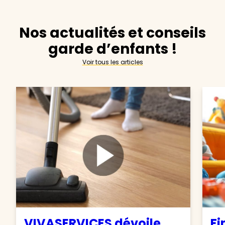
Nos actualités et conseils
garde d’enfants !
Voir tous les articles
VIVASERVICES dévoile
Fi