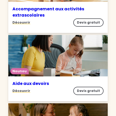
Accompagnement aux activités
extrascolaires
Découvrir
Devis gratuit
Nounou
Aide aux devoirs
Découvrir
Devis gratuit