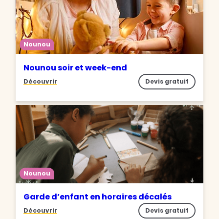
Nounou
Nounou soir et week-end
Découvrir
Devis gratuit
Nounou
Garde d’enfant en horaires décalés
Découvrir
Devis gratuit