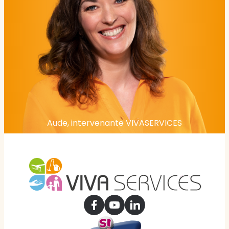
Aude, intervenante VIVASERVICES