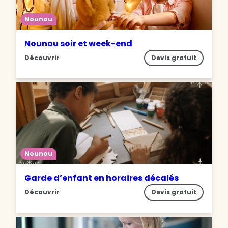
Nounou
Nounou soir et week-end
Découvrir
Devis gratuit
Nounou
Garde d’enfant en horaires décalés
Découvrir
Devis gratuit