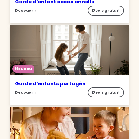
Garde d’enfant occasionnelle
Découvrir
Devis gratuit
Nounou
Garde d’enfants partagée
Découvrir
Devis gratuit