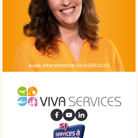
Aude, intervenante VIVASERVICES