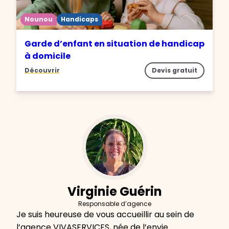
Nounou
Handicaps
Garde d’enfant en situation de handicap
à domicile
Découvrir
Devis gratuit
Virginie Guérin
Responsable d’agence
Je suis heureuse de vous accueillir au sein de
l’agence VIVASERVICES, née de l’envie