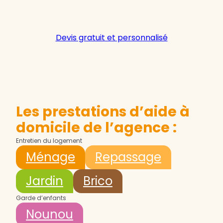
Devis gratuit et personnalisé
Les prestations d’aide à
domicile de l’agence :
Entretien du logement
Ménage
Repassage
Jardin
Brico
Garde d’enfants
Nounou