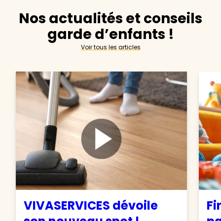
Nos actualités et conseils
garde d’enfants !
Voir tous les articles
VIVASERVICES dévoile
Fi