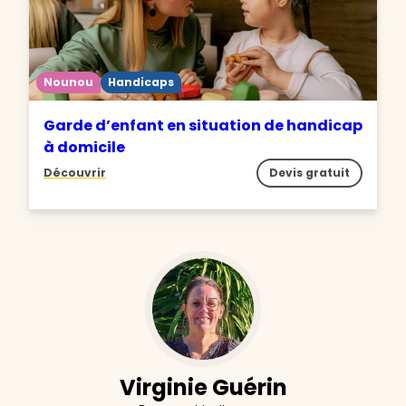
Nounou
Handicaps
Garde d’enfant en situation de handicap
à domicile
Découvrir
Devis gratuit
Virginie Guérin