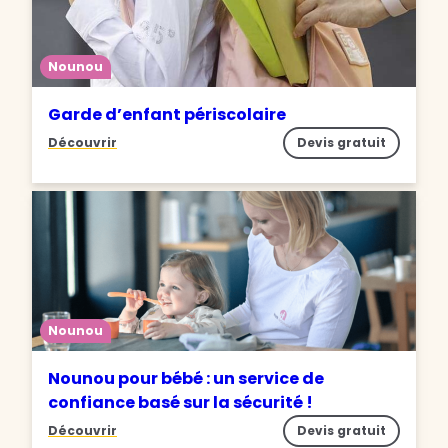
Nounou
Garde d’enfant périscolaire
Découvrir
Devis gratuit
Nounou
Nounou pour bébé : un service de
confiance basé sur la sécurité !
Découvrir
Devis gratuit