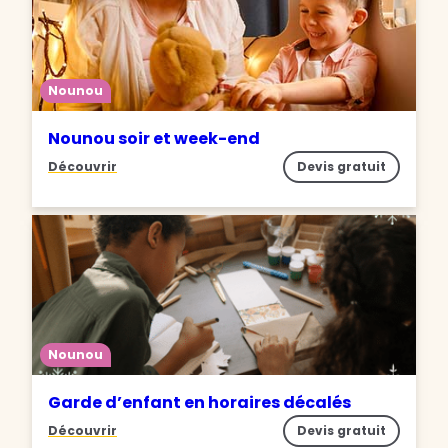
Nounou
Nounou soir et week-end
Découvrir
Devis gratuit
Nounou
Garde d’enfant en horaires décalés
Découvrir
Devis gratuit