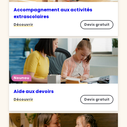
Accompagnement aux activités
extrascolaires
Découvrir
Devis gratuit
Nounou
Aide aux devoirs
Découvrir
Devis gratuit