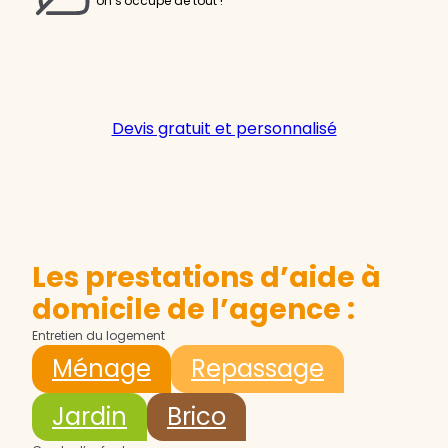
on s'occupe de tout !
Devis gratuit et personnalisé
Les prestations d’aide à
domicile de l’agence :
Entretien du logement
Ménage
Repassage
Jardin
Brico