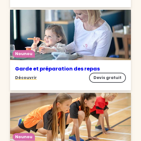
Nounou
Garde et préparation des repas
Découvrir
Devis gratuit
Nounou