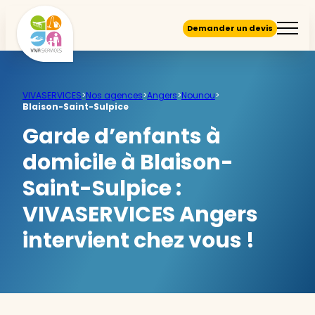
Demander un devis
VIVASERVICES
>
Nos agences
>
Angers
>
Nounou
>
Blaison-Saint-Sulpice
Garde d’enfants à
domicile à Blaison-
Saint-Sulpice :
VIVASERVICES Angers
intervient chez vous !