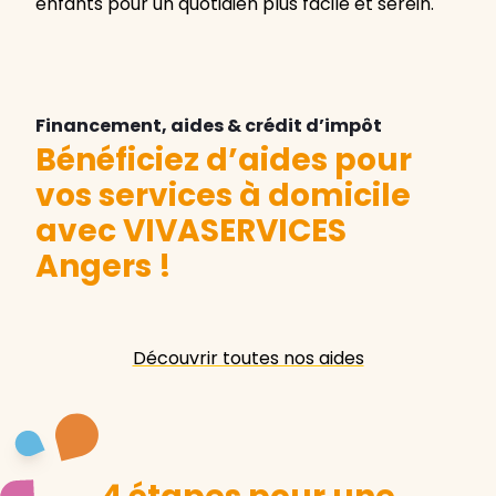
enfants pour un quotidien plus facile et serein.
Financement, aides & crédit d’impôt
Bénéficiez d’aides pour
vos services à domicile
avec VIVASERVICES
Angers
!
Découvrir toutes nos aides