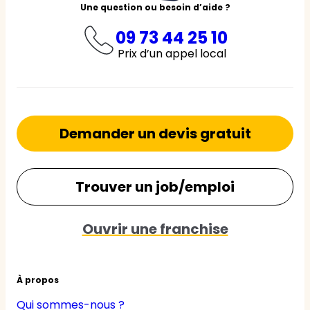
Une question ou besoin d’aide ?
09 73 44 25 10
Prix d’un appel local
Demander un devis gratuit
Trouver un job/emploi
Ouvrir une franchise
À propos
Qui sommes-nous ?