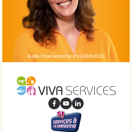
Aude, intervenante VIVASERVICES