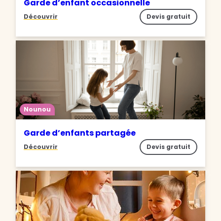
Garde d’enfant occasionnelle
Découvrir
Devis gratuit
Nounou
Garde d’enfants partagée
Découvrir
Devis gratuit