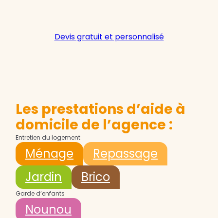
Devis gratuit et personnalisé
Les prestations d’aide à
domicile de l’agence :
Entretien du logement
Ménage
Repassage
Jardin
Brico
Garde d’enfants
Nounou