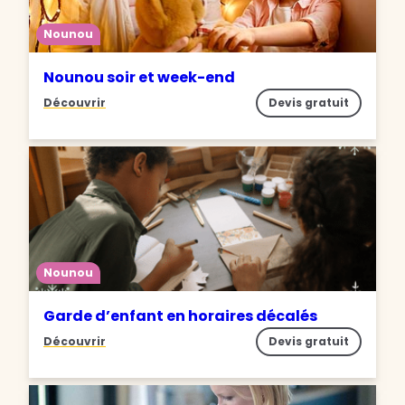
Nounou
Nounou soir et week-end
Découvrir
Devis gratuit
Nounou
Garde d’enfant en horaires décalés
Découvrir
Devis gratuit