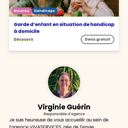
Nounou
Handicaps
Garde d’enfant en situation de handicap
à domicile
Découvrir
Devis gratuit
Virginie Guérin
Responsable d’agence
Je suis heureuse de vous accueillir au sein de
l’agence VIVASERVICES, née de l’envie