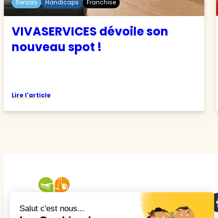
Seniors
Handicaps
Franchise
VIVASERVICES dévoile son
nouveau spot !
Lire l'article