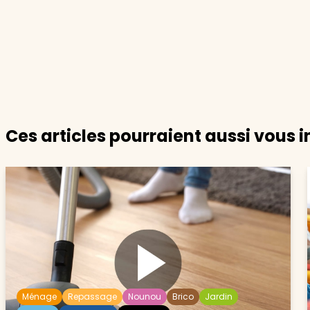
Ces articles pourraient aussi vous i
Ménage
Repassage
Nounou
Brico
Jardin