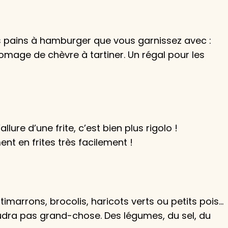
es pains à hamburger que vous garnissez avec :
romage de chèvre à tartiner. Un régal pour les
ure d’une frite, c’est bien plus rigolo !
t en frites très facilement !
marrons, brocolis, haricots verts ou petits pois…
faudra pas grand-chose. Des légumes, du sel, du