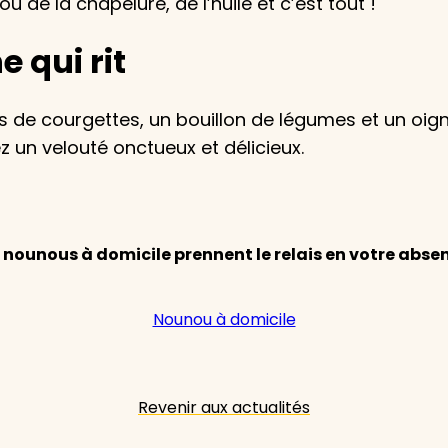
 de la chapelure, de l’huile et c’est tout !
 qui rit
e courgettes, un bouillon de légumes et un oigno
z un velouté onctueux et délicieux.
 nounous à domicile prennent le relais en votre absen
Nounou à domicile
Revenir aux actualités