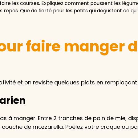
faire les courses. Expliquez comment poussent les légumes,
 repas. Que de fierté pour les petits qui dégustent ce qu
pour faire manger
réativité et on revisite quelques plats en remplaçan
arien
pas à manger. Entre 2 tranches de pain de mie, dis
 couche de mozzarella. Poêlez votre croque ou pass