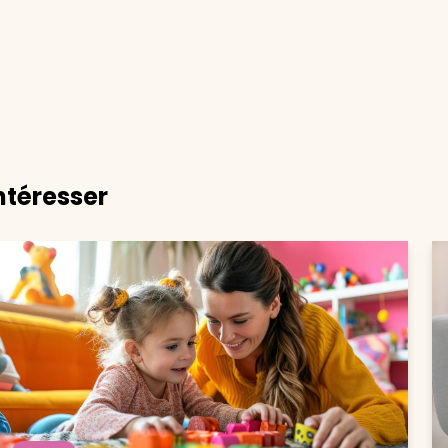
ntéresser