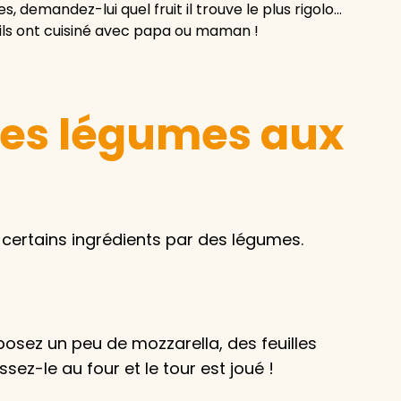
 demandez-lui quel fruit il trouve le plus rigolo…
’ils ont cuisiné avec papa ou maman !
 des légumes aux
t certains ingrédients par des légumes.
posez un peu de mozzarella, des feuilles
ez-le au four et le tour est joué !