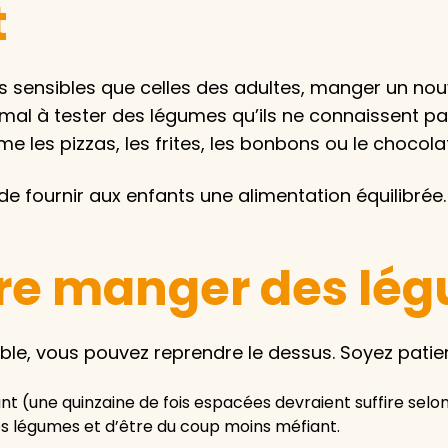
t
s sensibles que celles des adultes, manger un nou
al à tester des légumes qu’ils ne connaissent pas. 
 les pizzas, les frites, les bonbons ou le chocolat
de fournir aux enfants une alimentation équilibré
ire manger des lé
able, vous pouvez reprendre le dessus. Soyez patien
t (une quinzaine de fois espacées devraient suffire selo
les légumes et d’être du coup moins méfiant.