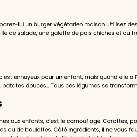
parez-lui un burger végétarien maison. Utilisez d
lle de salade, une galette de pois chiches et du f
est ennuyeux pour un enfant, mais quand elle a l’all
n, patates douces… Tous ces légumes se transformen
s
s aux enfants, c’est le camouflage. Carottes, poti
es ou de boulettes. Côté ingrédients, il ne vous 