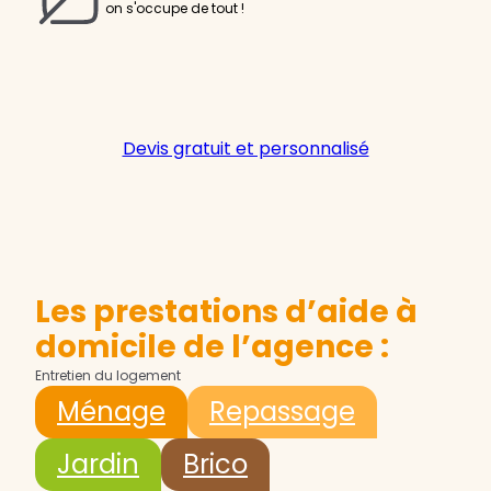
on s'occupe de tout !
Devis gratuit et personnalisé
Les prestations d’aide à
domicile de l’agence :
Entretien du logement
Ménage
Repassage
Jardin
Brico