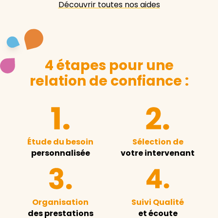
Découvrir toutes nos aides
4 étapes pour une
relation de confiance :
Étude du besoin
Sélection de
personnalisée
votre intervenant
Organisation
Suivi Qualité
des prestations
et écoute