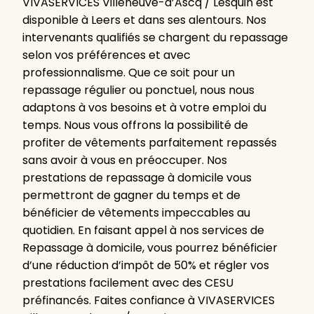
VIVASERVICES Villeneuve-d’Ascq / Lesquin est
disponible à Leers et dans ses alentours. Nos
intervenants qualifiés se chargent du repassage
selon vos préférences et avec
professionnalisme. Que ce soit pour un
repassage régulier ou ponctuel, nous nous
adaptons à vos besoins et à votre emploi du
temps. Nous vous offrons la possibilité de
profiter de vêtements parfaitement repassés
sans avoir à vous en préoccuper. Nos
prestations de repassage à domicile vous
permettront de gagner du temps et de
bénéficier de vêtements impeccables au
quotidien. En faisant appel à nos services de
Repassage à domicile, vous pourrez bénéficier
d’une réduction d’impôt de 50% et régler vos
prestations facilement avec des CESU
préfinancés. Faites confiance à VIVASERVICES