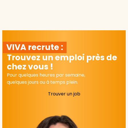
VIVA recrute :
Trouvez un emploi près de
chez vous !
Pour quelques heures par semaine,
quelques jours ou à temps plein.
Trouver un job