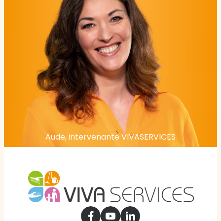
Aude, intervenante VIVASERVICES