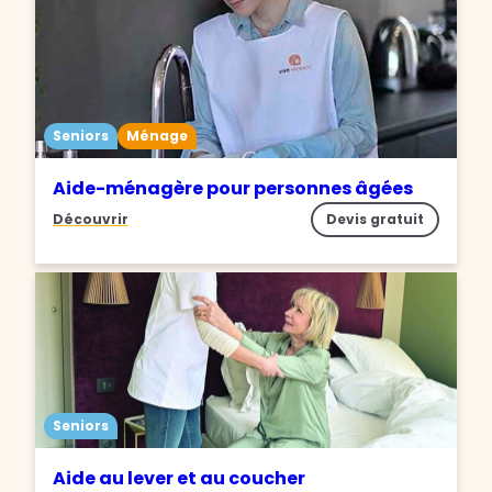
Seniors
Ménage
Aide-ménagère pour personnes âgées
Découvrir
Devis gratuit
Seniors
Aide au lever et au coucher