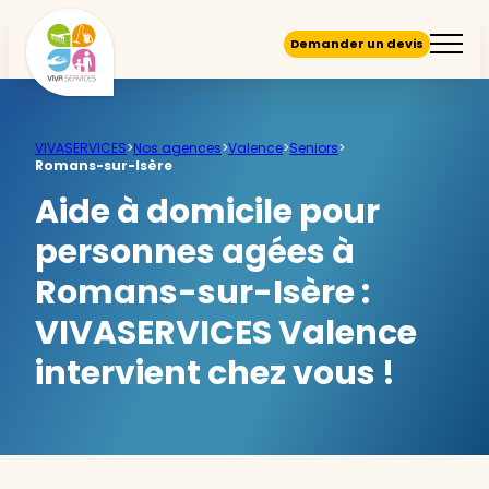
Demander un devis
VIVASERVICES
>
Nos agences
>
Valence
>
Seniors
>
Romans-sur-Isère
Aide à domicile pour
personnes agées à
Romans-sur-Isère :
VIVASERVICES Valence
intervient chez vous !