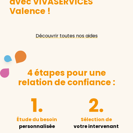
avec VIVASERVICES
Valence
!
Découvrir toutes nos aides
4 étapes pour une
relation de confiance :
Étude du besoin
Sélection de
personnalisée
votre intervenant