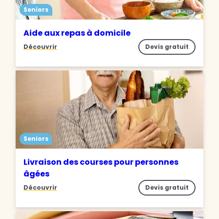
Seniors
Aide aux repas à domicile
Découvrir
Devis gratuit
Seniors
Livraison des courses pour personnes
âgées
Découvrir
Devis gratuit