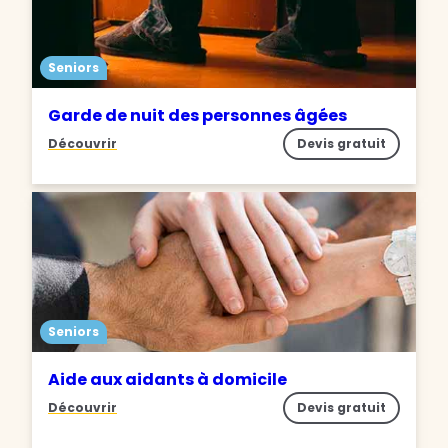
Seniors
Garde de nuit des personnes âgées
Découvrir
Devis gratuit
Seniors
Aide aux aidants à domicile
Découvrir
Devis gratuit