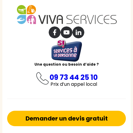
Une question ou besoin d’aide ?
09 73 44 25 10
Prix d’un appel local
Demander un devis gratuit