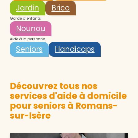
Jardin
Brico
Garde d’enfants
Nounou
Aide à la personne
Seniors
Handicaps
Découvrez tous nos
services d'aide à domicile
pour seniors à Romans-
sur-Isère