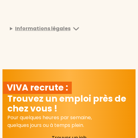
Informations légales
VIVA recrute :
Trouvez un emploi près de
chez vous !
Pour quelques heures par semaine,
quelques jours ou à temps plein.
Trouver un job