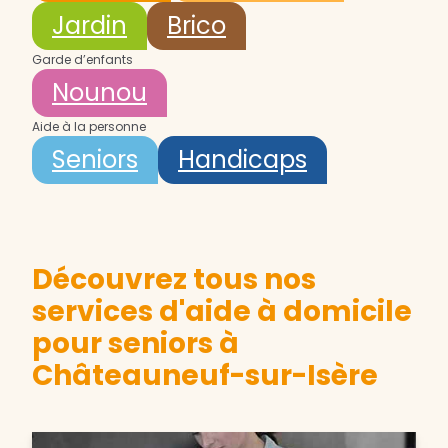
Jardin
Brico
Garde d’enfants
Nounou
Aide à la personne
Seniors
Handicaps
Découvrez tous nos
services d'aide à domicile
pour seniors à
Châteauneuf-sur-Isère