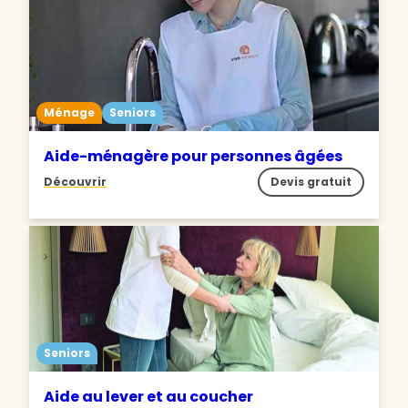
Ménage
Seniors
Aide-ménagère pour personnes âgées
Découvrir
Devis gratuit
Seniors
Aide au lever et au coucher