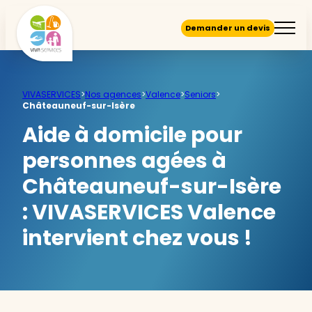
Demander un devis
VIVASERVICES
>
Nos agences
>
Valence
>
Seniors
>
Châteauneuf-sur-Isère
Aide à domicile pour
personnes agées à
Châteauneuf-sur-Isère
:
VIVASERVICES Valence
intervient chez vous !