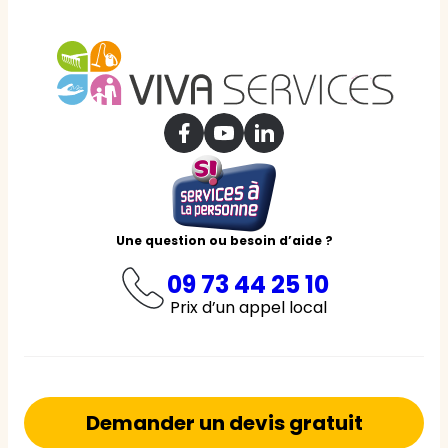
Une question ou besoin d’aide ?
09 73 44 25 10
Prix d’un appel local
Demander un devis gratuit