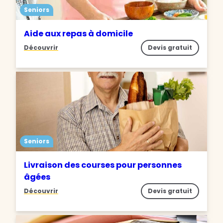
Seniors
Aide aux repas à domicile
Découvrir
Devis gratuit
Seniors
Livraison des courses pour personnes
âgées
Découvrir
Devis gratuit