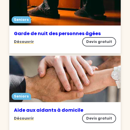
Seniors
Garde de nuit des personnes âgées
Découvrir
Devis gratuit
Seniors
Aide aux aidants à domicile
Découvrir
Devis gratuit