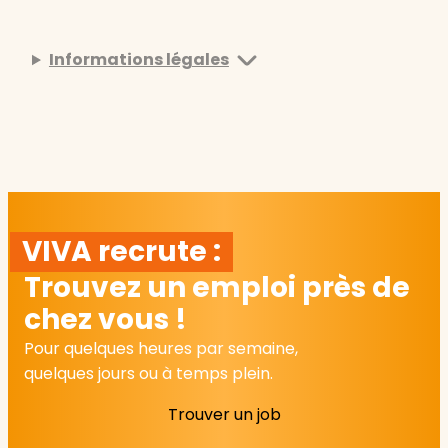
Informations légales
VIVA recrute :
Trouvez un emploi près de
chez vous !
Pour quelques heures par semaine,
quelques jours ou à temps plein.
Trouver un job