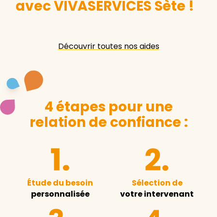
avec VIVASERVICES Sète
!
Découvrir toutes nos aides
4 étapes pour une
relation de confiance :
Étude du besoin
Sélection de
personnalisée
votre intervenant