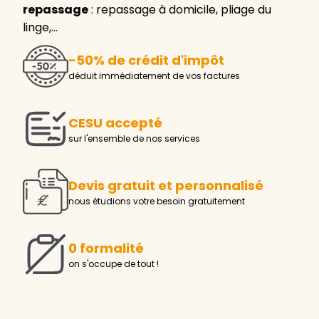
repassage
: repassage à domicile, pliage du
linge,…
-50% de crédit d'impôt
déduit immédiatement de vos factures
CESU accepté
sur l'ensemble de nos services
Devis gratuit et personnalisé
nous étudions votre besoin gratuitement
0 formalité
on s'occupe de tout !