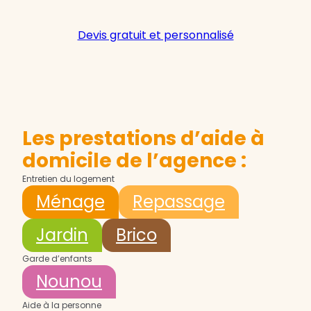
Devis gratuit et personnalisé
Les prestations d’aide à
domicile de l’agence :
Entretien du logement
Ménage
Repassage
Jardin
Brico
Garde d’enfants
Nounou
Aide à la personne