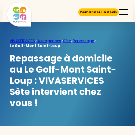
Demander un devis
VIVASERVICES
>
Nos agences
>
Sète
>
Repassage
>
Le Golf-Mont Saint-Loup
Repassage à domicile
au Le Golf-Mont Saint-
Loup :
VIVASERVICES
Sète intervient chez
vous !