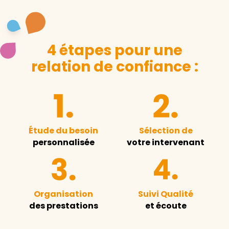
4 étapes pour une
relation de confiance :
Étude du besoin
Sélection de
personnalisée
votre intervenant
Organisation
Suivi Qualité
des prestations
et écoute