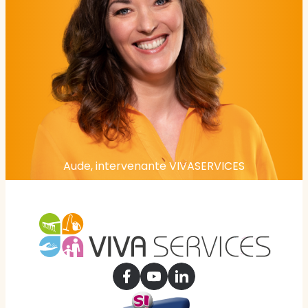
Aude, intervenante VIVASERVICES