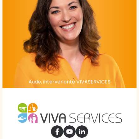
Aude, intervenante VIVASERVICES