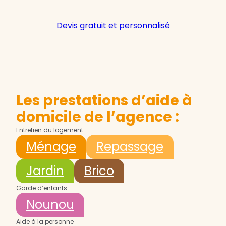
Devis gratuit et personnalisé
Les prestations d’aide à
domicile de l’agence :
Entretien du logement
Ménage
Repassage
Jardin
Brico
Garde d’enfants
Nounou
Aide à la personne