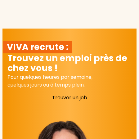
VIVA recrute :
Trouvez un emploi près de
chez vous !
Pour quelques heures par semaine,
quelques jours ou à temps plein.
Trouver un job