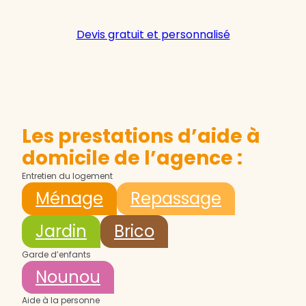
Devis gratuit et personnalisé
Les prestations d’aide à
domicile de l’agence :
Entretien du logement
Ménage
Repassage
Jardin
Brico
Garde d’enfants
Nounou
Aide à la personne