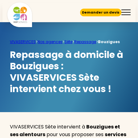
Demander un devis
VIVASERVICES
>
Nos agences
>
Sète
>
Repassage
>
Bouzigues
Repassage à domicile à
Bouzigues :
VIVASERVICES Sète
intervient chez vous !
VIVASERVICES Sète intervient à
Bouzigues et
ses alentours
pour vous proposer ses
services