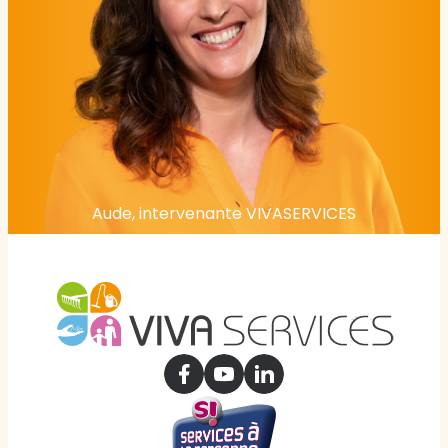
Aude, intervenante VIVASERVICES