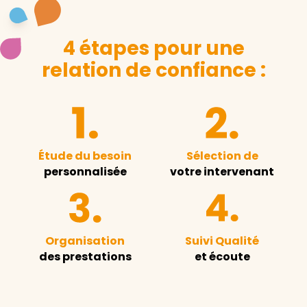
4 étapes pour une
relation de confiance :
Étude du besoin
Sélection de
personnalisée
votre intervenant
Organisation
Suivi Qualité
des prestations
et écoute