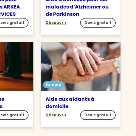
s ARKEA
malades d’Alzheimer ou
RVICES
de Parkinson
evis gratuit
Découvrir
Devis gratuit
Seniors
es
Aide aux aidants à
es
domicile
evis gratuit
Découvrir
Devis gratuit