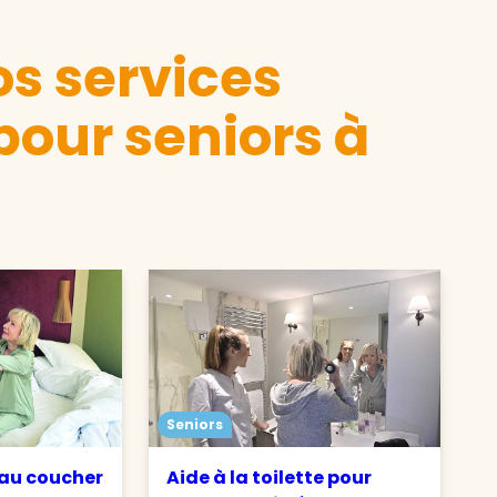
s services
pour seniors à
Seniors
 au coucher
Aide à la toilette pour