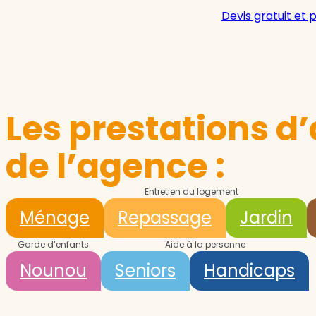
Devis gratuit et 
Les prestations d’
de l’agence :
Entretien du logement
Ménage
Repassage
Jardin
Garde d’enfants
Aide à la personne
Nounou
Seniors
Handicaps