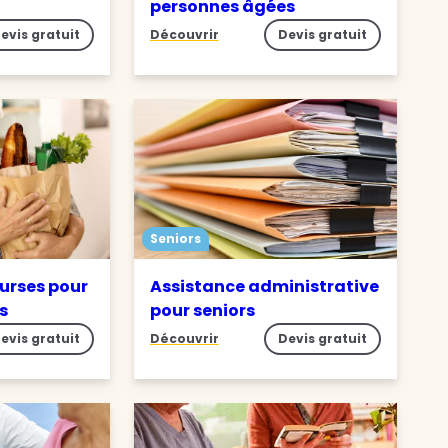
personnes âgées
evis gratuit
Découvrir
Devis gratuit
Seniors
ourses pour
Assistance administrative
s
pour seniors
evis gratuit
Découvrir
Devis gratuit