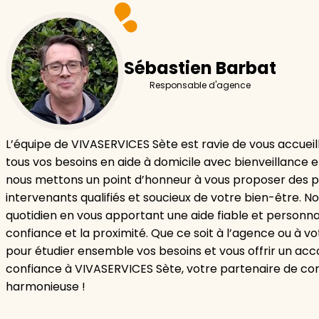
Sébastien Barbat
Responsable d'agence
L’équipe de VIVASERVICES Sète est ravie de vous accueill
tous vos besoins en aide à domicile avec bienveillance e
nous mettons un point d’honneur à vous proposer des pr
intervenants qualifiés et soucieux de votre bien-être. N
quotidien en vous apportant une aide fiable et personnal
confiance et la proximité. Que ce soit à l’agence ou à 
pour étudier ensemble vos besoins et vous offrir un a
confiance à VIVASERVICES Sète, votre partenaire de con
harmonieuse !