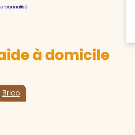
personnalisé
aide à domicile
Brico