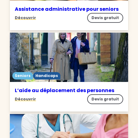
Assistance administrative pour seniors
Découvrir
Devis gratuit
Seniors
Handicaps
L’aide au déplacement des personnes
Découvrir
Devis gratuit