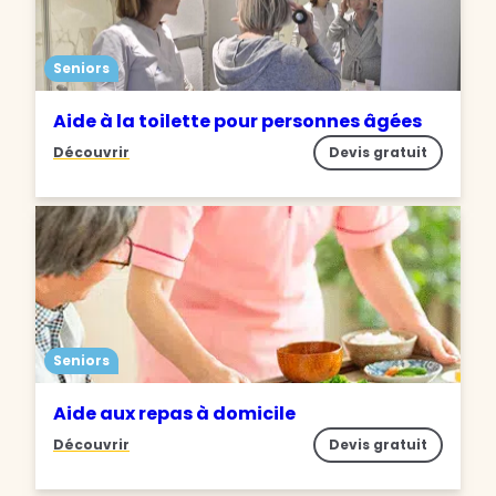
Seniors
Aide à la toilette pour personnes âgées
Découvrir
Devis gratuit
Seniors
Aide aux repas à domicile
Découvrir
Devis gratuit