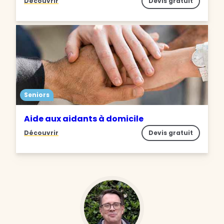
Découvrir
Devis gratuit
Seniors
Aide aux aidants à domicile
Découvrir
Devis gratuit