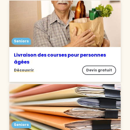
Seniors
Livraison des courses pour personnes
âgées
Découvrir
Devis gratuit
Seniors