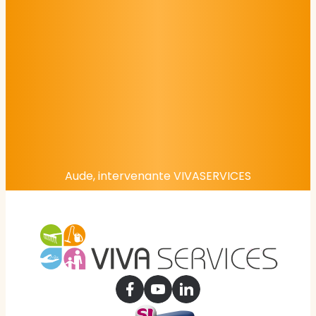
Aude, intervenante VIVASERVICES