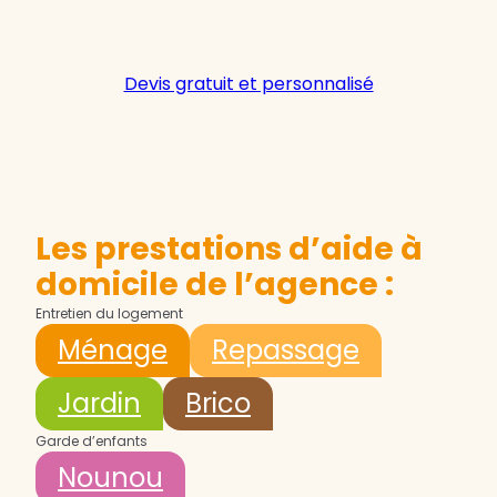
Devis gratuit et personnalisé
Les prestations d’aide à
domicile de l’agence :
Entretien du logement
Ménage
Repassage
Jardin
Brico
Garde d’enfants
Nounou