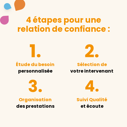
4 étapes pour une
relation de confiance :
Étude du besoin
Sélection de
personnalisée
votre intervenant
Organisation
Suivi Qualité
des prestations
et écoute