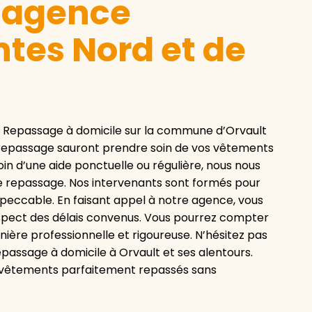
e agence
tes Nord et de
 Repassage à domicile sur la commune d’Orvault
le repassage sauront prendre soin de vos vêtements
oin d’une aide ponctuelle ou régulière, nous nous
e repassage. Nos intervenants sont formés pour
impeccable. En faisant appel à notre agence, vous
respect des délais convenus. Vous pourrez compter
ière professionnelle et rigoureuse. N’hésitez pas
passage à domicile à Orvault et ses alentours.
de vêtements parfaitement repassés sans