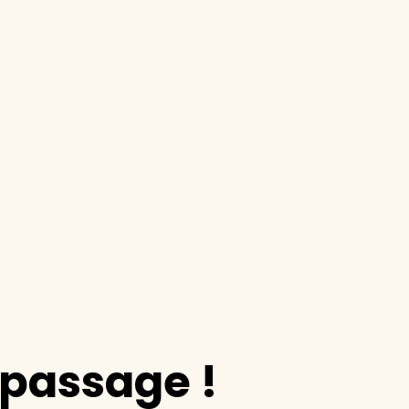
epassage !