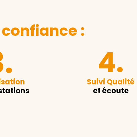
 confiance :
sation
Suivi Qualité
stations
et écoute