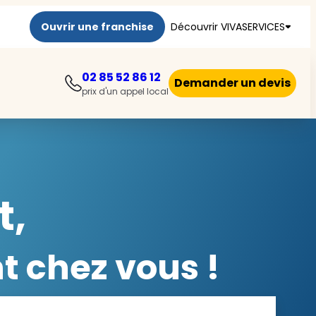
Ouvrir une franchise
Découvrir VIVASERVICES
02 85 52 86 12
Demander un devis
prix d'un appel local
t,
t chez vous !