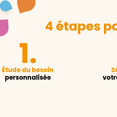
4 étapes po
Étude du besoin
S
personnalisée
votr