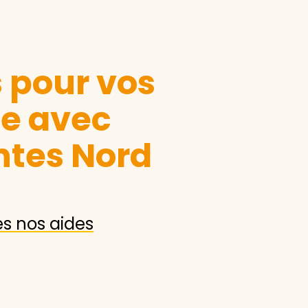
s pour vos
le avec
ntes Nord
es nos aides