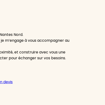
 Nantes Nord.
ent, je m’engage à vous accompagner au
roximité, et construire avec vous une
acter pour échanger sur vos besoins.
n devis