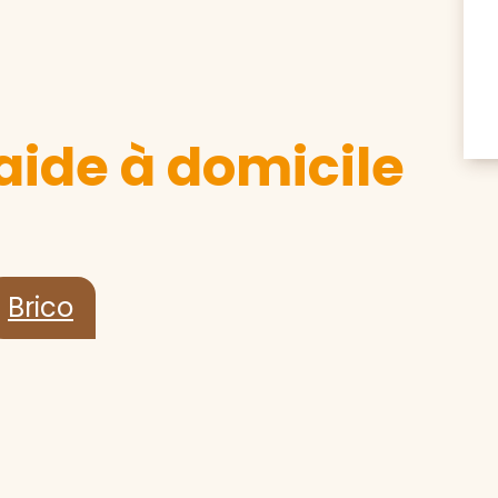
aide à domicile
Brico