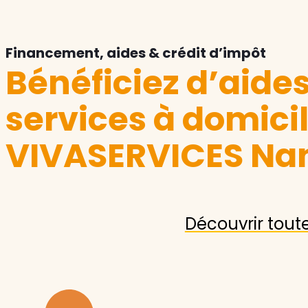
Financement, aides & crédit d’impôt
Bénéficiez d’aide
services à domici
VIVASERVICES Na
Découvrir tout